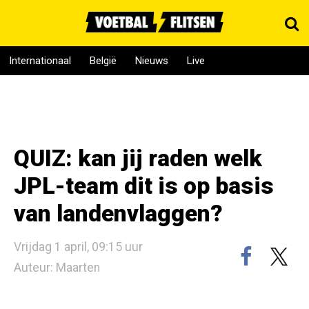
Internationaal
België
Nieuws
Live
QUIZ: kan jij raden welk
JPL-team dit is op basis
van landenvlaggen?
Vrijdag 1 april, 09:15 uur
Auteur: Maarten