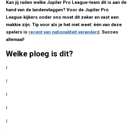
Kan jij raden welke Jupiler Pro League-team dit is aan de
hand van de landenvlaggen? Voor de Jupiler Pro
League-kijkers onder ons moet dit zeker en vast een
makkie zijn. Tip voor als je het niet weet: één van deze
spelers is
recent van nationaliteit veranderd
. Succes
allemaal!
Welke ploeg is dit?
I
I
I
I
I