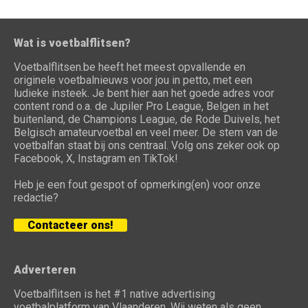
Wat is voetbalflitsen?
Voetbalflitsen.be heeft het meest opvallende en
originele voetbalnieuws voor jou in petto, met een
ludieke insteek. Je bent hier aan het goede adres voor
content rond o.a. de Jupiler Pro League, Belgen in het
buitenland, de Champions League, de Rode Duivels, het
Belgisch amateurvoetbal en veel meer. De stem van de
voetbalfan staat bij ons centraal. Volg ons zeker ook op
Facebook, X, Instagram en TikTok!
Heb je een fout gespot of opmerking(en) voor onze
redactie?
Contacteer ons!
Adverteren
Voetbalflitsen is het #1 native advertising
voetbalplatform van Vlaanderen. Wij weten als geen