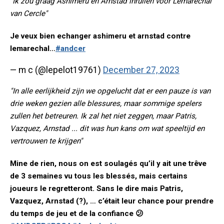
"Ik zou graag Ashimeru en Arnstad inruilen voor Lemaréchal
van Cercle"
Je veux bien echanger ashimeru et arnstad contre
lemarechal...
#andcer
— m c (@lepelot19761)
December 27, 2023
"In alle eerlijkheid zijn we opgelucht dat er een pauze is van
drie weken gezien alle blessures, maar sommige spelers
zullen het betreuren. Ik zal het niet zeggen, maar Patris,
Vazquez, Arnstad ... dit was hun kans om wat speeltijd en
vertrouwen te krijgen"
Mine de rien, nous on est soulagés qu’il y ait une trêve
de 3 semaines vu tous les blessés, mais certains
joueurs le regretteront. Sans le dire mais Patris,
Vazquez, Arnstad (?), … c’était leur chance pour prendre
du temps de jeu et de la confiance 😕