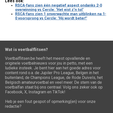
Lees ook:
RSCA-fans zien één negatief aspect ondanks 2-0
overwinning vs Cercle: "Het eist z'n tol"
RSCA-fans zien 1 onverwachte man uitblinken na 1-
0 voorsprong vs Cercle: "Hij wordt beter!"
Wat is voetbalflitsen?
Voetbalflitsen.be heeft het meest opvallende en
originele voetbalnieuws voor jou in petto, met een
ludieke insteek. Je bent hier aan het goede adres voor
content rond o.a. de Jupiler Pro League, Belgen in het
buitenland, de Champions League, de Rode Duivels, het
Belgisch amateurvoetbal en veel meer. De stem van de
voetbalfan staat bij ons centraal. Volg ons zeker ook op
Facebook, X, Instagram en TikTok!
Heb je een fout gespot of opmerking(en) voor onze
redactie?