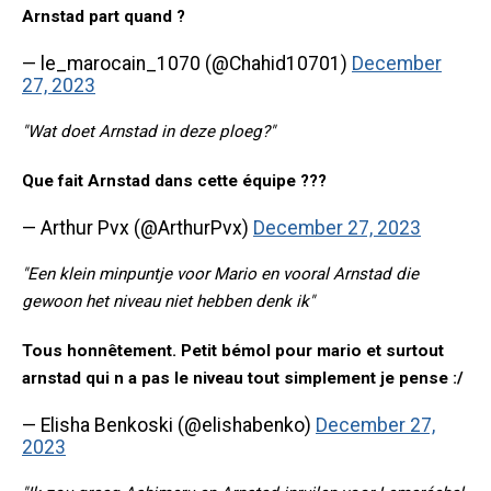
Arnstad part quand ?
— le_marocain_1070 (@Chahid10701)
December
27, 2023
"Wat doet Arnstad in deze ploeg?"
Que fait Arnstad dans cette équipe ???
— Arthur Pvx (@ArthurPvx)
December 27, 2023
"Een klein minpuntje voor Mario en vooral Arnstad die
gewoon het niveau niet hebben denk ik"
Tous honnêtement. Petit bémol pour mario et surtout
arnstad qui n a pas le niveau tout simplement je pense :/
— Elisha Benkoski (@elishabenko)
December 27,
2023