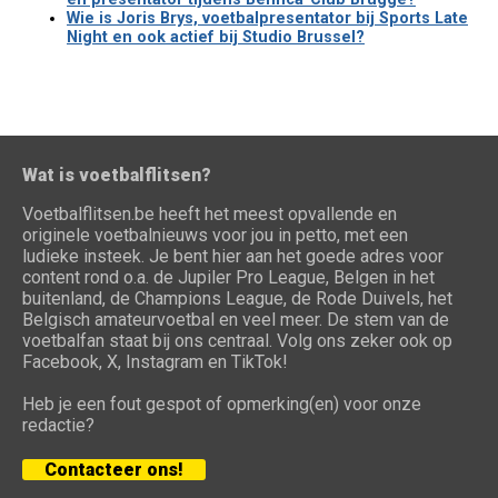
Wie is Joris Brys, voetbalpresentator bij Sports Late
Night en ook actief bij Studio Brussel?
Wat is voetbalflitsen?
Voetbalflitsen.be heeft het meest opvallende en
originele voetbalnieuws voor jou in petto, met een
ludieke insteek. Je bent hier aan het goede adres voor
content rond o.a. de Jupiler Pro League, Belgen in het
buitenland, de Champions League, de Rode Duivels, het
Belgisch amateurvoetbal en veel meer. De stem van de
voetbalfan staat bij ons centraal. Volg ons zeker ook op
Facebook, X, Instagram en TikTok!
Heb je een fout gespot of opmerking(en) voor onze
redactie?
Contacteer ons!