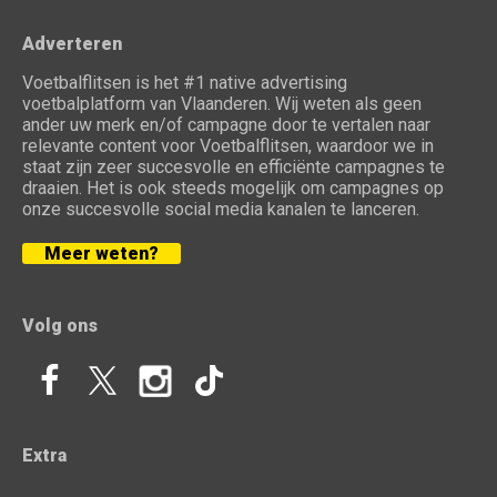
Adverteren
Voetbalflitsen is het #1 native advertising
voetbalplatform van Vlaanderen. Wij weten als geen
ander uw merk en/of campagne door te vertalen naar
relevante content voor Voetbalflitsen, waardoor we in
staat zijn zeer succesvolle en efficiënte campagnes te
draaien. Het is ook steeds mogelijk om campagnes op
onze succesvolle social media kanalen te lanceren.
Meer weten?
Volg ons
Extra