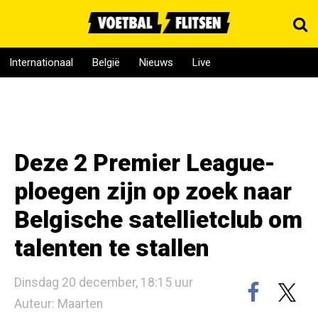
Internationaal
België
Nieuws
Live
Deze 2 Premier League-
ploegen zijn op zoek naar
Belgische satellietclub om
talenten te stallen
Dinsdag 20 december, 18:15 uur
Auteur: Maarten