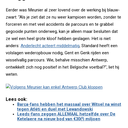
Eerder was Meunier al zeer lovend over de werking bij blauw-
zwart: “Als je ziet dat ze nu weer kampioen worden, zonder te
forceren en met veel accidents de parcours en te grabbel
gegooide punten onderweg, kan je alleen maar besluiten dat
ze wel een heel grote kloof hebben geslagen. Het is niet
anders:
Anderlecht acteert middelmatig
, Standard heeft een
volslagen wederopbouw nodig, Gent en Genk rijden een
wisselvallig parcours. Wie, behalve misschien Antwerp,
ontwikkelt zich nog positief in het Belgische voetbal?", liet hij
weten.
Lees ook:
Barça-fans hebben het massaal over Witsel na winst
tegen Atléti en duel met Lewandowski
Leeds-fans zeggen ALLEMAAL hetzelfde over De
Ketelaere na nieuw bod van €30(!) miljoen