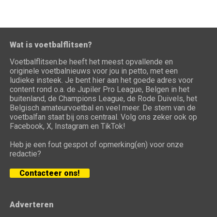
Wat is voetbalflitsen?
Voetbalflitsen.be heeft het meest opvallende en
originele voetbalnieuws voor jou in petto, met een
ludieke insteek. Je bent hier aan het goede adres voor
content rond o.a. de Jupiler Pro League, Belgen in het
buitenland, de Champions League, de Rode Duivels, het
Belgisch amateurvoetbal en veel meer. De stem van de
voetbalfan staat bij ons centraal. Volg ons zeker ook op
Facebook, X, Instagram en TikTok!
Heb je een fout gespot of opmerking(en) voor onze
redactie?
Contacteer ons!
Adverteren