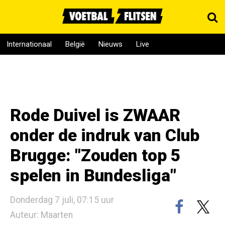
Internationaal
België
Nieuws
Live
Rode Duivel is ZWAAR
onder de indruk van Club
Brugge: "Zouden top 5
spelen in Bundesliga"
Donderdag 7 juli, 07:15 uur
Auteur: Maarten