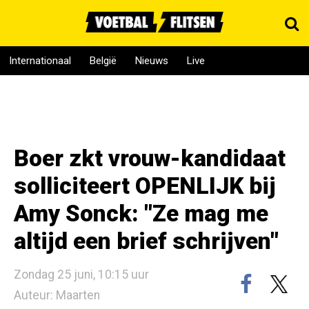
Internationaal
België
Nieuws
Live
Boer zkt vrouw-kandidaat
solliciteert OPENLIJK bij
Amy Sonck: "Ze mag me
altijd een brief schrijven"
Zondag 25 juni, 10:15 uur
Auteur: Maarten