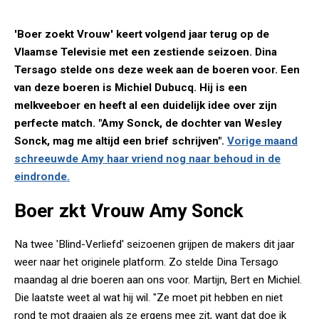
'Boer zoekt Vrouw' keert volgend jaar terug op de
Vlaamse Televisie met een zestiende seizoen. Dina
Tersago stelde ons deze week aan de boeren voor. Een
van deze boeren is Michiel Dubucq. Hij is een
melkveeboer en heeft al een duidelijk idee over zijn
perfecte match. "Amy Sonck, de dochter van Wesley
Sonck, mag me altijd een brief schrijven".
Vorige maand
schreeuwde Amy haar vriend nog naar behoud in de
eindronde.
Boer zkt Vrouw Amy Sonck
Na twee 'Blind-Verliefd' seizoenen grijpen de makers dit jaar
weer naar het originele platform. Zo stelde Dina Tersago
maandag al drie boeren aan ons voor. Martijn, Bert en Michiel.
Die laatste weet al wat hij wil. "Ze moet pit hebben en niet
rond te mot draaien als ze ergens mee zit, want dat doe ik