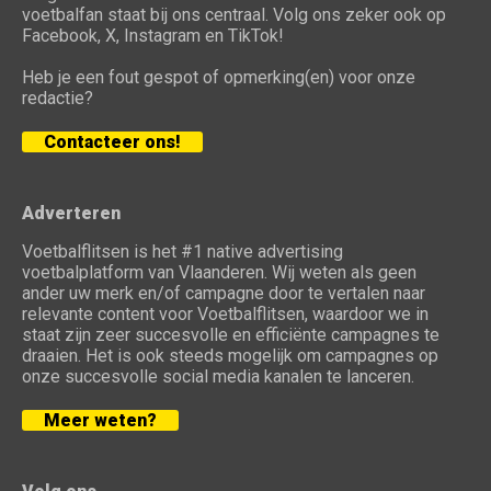
voetbalfan staat bij ons centraal. Volg ons zeker ook op
Facebook, X, Instagram en TikTok!
Heb je een fout gespot of opmerking(en) voor onze
redactie?
Contacteer ons!
Adverteren
Voetbalflitsen is het #1 native advertising
voetbalplatform van Vlaanderen. Wij weten als geen
ander uw merk en/of campagne door te vertalen naar
relevante content voor Voetbalflitsen, waardoor we in
staat zijn zeer succesvolle en efficiënte campagnes te
draaien. Het is ook steeds mogelijk om campagnes op
onze succesvolle social media kanalen te lanceren.
Meer weten?