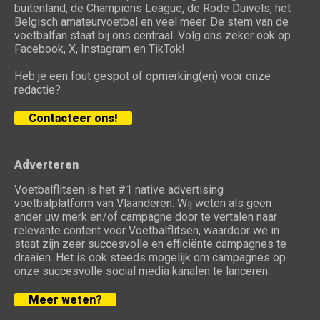
buitenland, de Champions League, de Rode Duivels, het
Belgisch amateurvoetbal en veel meer. De stem van de
voetbalfan staat bij ons centraal. Volg ons zeker ook op
Facebook, X, Instagram en TikTok!
Heb je een fout gespot of opmerking(en) voor onze
redactie?
Contacteer ons!
Adverteren
Voetbalflitsen is het #1 native advertising
voetbalplatform van Vlaanderen. Wij weten als geen
ander uw merk en/of campagne door te vertalen naar
relevante content voor Voetbalflitsen, waardoor we in
staat zijn zeer succesvolle en efficiënte campagnes te
draaien. Het is ook steeds mogelijk om campagnes op
onze succesvolle social media kanalen te lanceren.
Meer weten?