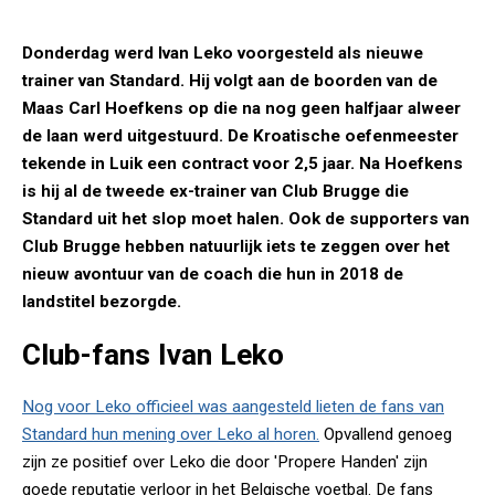
Donderdag werd Ivan Leko voorgesteld als nieuwe
trainer van Standard. Hij volgt aan de boorden van de
Maas Carl Hoefkens op die na nog geen halfjaar alweer
de laan werd uitgestuurd. De Kroatische oefenmeester
tekende in Luik een contract voor 2,5 jaar. Na Hoefkens
is hij al de tweede ex-trainer van Club Brugge die
Standard uit het slop moet halen. Ook de supporters van
Club Brugge hebben natuurlijk iets te zeggen over het
nieuw avontuur van de coach die hun in 2018 de
landstitel bezorgde.
Club-fans Ivan Leko
Nog voor Leko officieel was aangesteld lieten de fans van
Standard hun mening over Leko al horen.
Opvallend genoeg
zijn ze positief over Leko die door 'Propere Handen' zijn
goede reputatie verloor in het Belgische voetbal. De fans