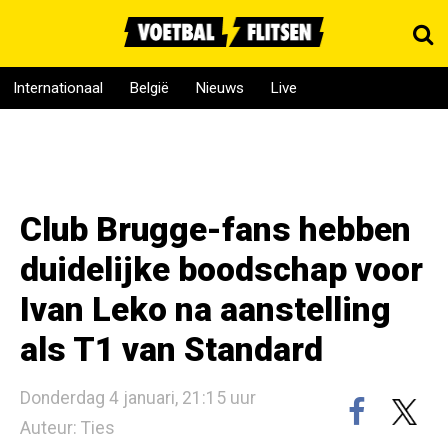
Internationaal
België
Nieuws
Live
Club Brugge-fans hebben
duidelijke boodschap voor
Ivan Leko na aanstelling
als T1 van Standard
Donderdag 4 januari, 21:15 uur
Auteur: Ties