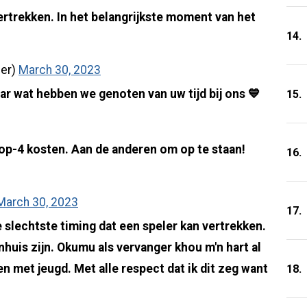
ertrekken. In het belangrijkste moment van het
14.
er)
March 30, 2023
r wat hebben we genoten van uw tijd bij ons 💙
15.
top-4 kosten. Aan de anderen om op te staan!
16.
March 30, 2023
17.
 slechtste timing dat een speler kan vertrekken.
huis zijn. Okumu als vervanger khou m'n hart al
n met jeugd. Met alle respect dat ik dit zeg want
18.