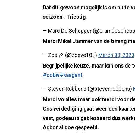
Dat dit gewoon mogelijk is om nu te v
seizoen . Triestig.
— Marc De Schepper (@cramdeschepp
Merci Mike! Jammer van de timing maa
— Zoë 📿 (@zoeve10_)
March 30, 2023
Begrijpelijke keuze, maar kan ons de 
#cobw
#kaagent
— Steven Robbens (@stevenrobbens)
Merci vo alles maar ook merci voor de
Ons verdediging gaat weer een kaarten
vast, godeau is geblesseerd dus werke
Agbor al goe gespeeld.