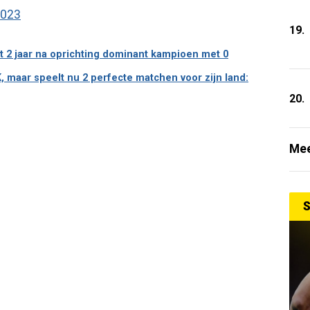
2023
19.
rdt 2 jaar na oprichting dominant kampioen met 0
 maar speelt nu 2 perfecte matchen voor zijn land:
20.
Mee
S