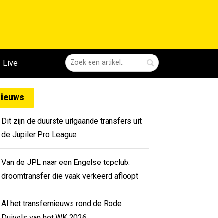
Live
ieuws
Dit zijn de duurste uitgaande transfers uit
de Jupiler Pro League
Van de JPL naar een Engelse topclub:
droomtransfer die vaak verkeerd afloopt
Al het transfernieuws rond de Rode
Duivels van het WK 2026