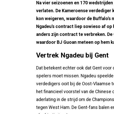
Na vier seizoenen en 170 wedstrijde
verlaten. De Kameroense verdediger kre
kon weigeren, waardoor de Buffalo's 
Ngadeu's contract liep sowieso af op
anders zijn contract te verbreken. De 
waardoor BJ Guoan meteen op hem ka
Vertrek Ngadeu bij Gent
Dat betekent echter ook dat Gent voor d
spelers moet missen. Ngadeu speelde q
verdedigers ooit bij de Oost-Vlaamse to
het financieel voorstel van de Chinese 
aderlating in de strijd om de Champion
tegen West Ham. De Gent-fans balen en