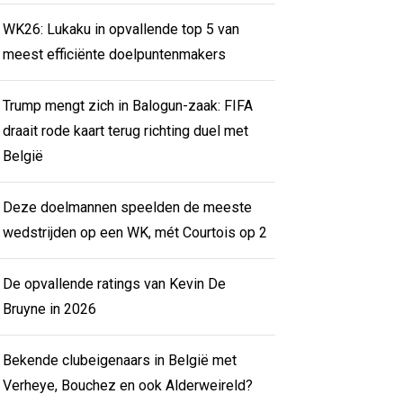
WK26: Lukaku in opvallende top 5 van
meest efficiënte doelpuntenmakers
Trump mengt zich in Balogun-zaak: FIFA
draait rode kaart terug richting duel met
België
Deze doelmannen speelden de meeste
wedstrijden op een WK, mét Courtois op 2
De opvallende ratings van Kevin De
Bruyne in 2026
Bekende clubeigenaars in België met
Verheye, Bouchez en ook Alderweireld?