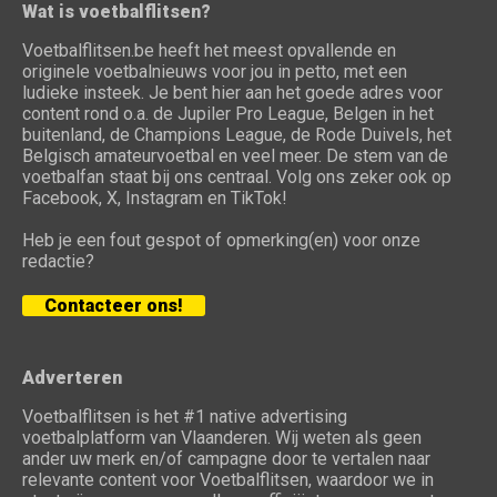
Wat is voetbalflitsen?
Voetbalflitsen.be heeft het meest opvallende en
originele voetbalnieuws voor jou in petto, met een
ludieke insteek. Je bent hier aan het goede adres voor
content rond o.a. de Jupiler Pro League, Belgen in het
buitenland, de Champions League, de Rode Duivels, het
Belgisch amateurvoetbal en veel meer. De stem van de
voetbalfan staat bij ons centraal. Volg ons zeker ook op
Facebook, X, Instagram en TikTok!
Heb je een fout gespot of opmerking(en) voor onze
redactie?
Contacteer ons!
Adverteren
Voetbalflitsen is het #1 native advertising
voetbalplatform van Vlaanderen. Wij weten als geen
ander uw merk en/of campagne door te vertalen naar
relevante content voor Voetbalflitsen, waardoor we in