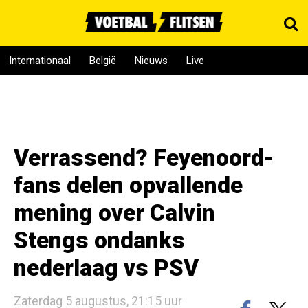
Internationaal
België
Nieuws
Live
Verrassend? Feyenoord-
fans delen opvallende
mening over Calvin
Stengs ondanks
nederlaag vs PSV
Zaterdag 5 augustus, 21:15 uur