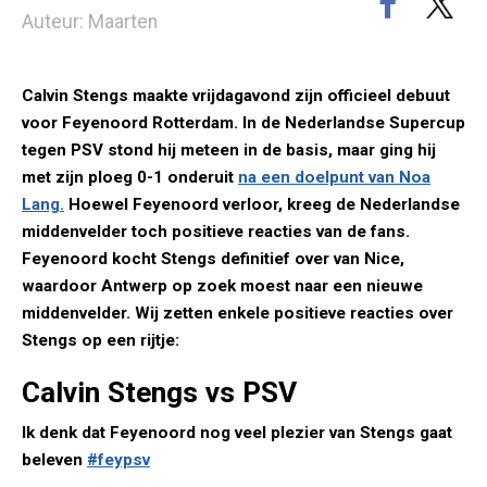
Auteur: Maarten
Calvin Stengs maakte vrijdagavond zijn officieel debuut
voor Feyenoord Rotterdam. In de Nederlandse Supercup
tegen PSV stond hij meteen in de basis, maar ging hij
met zijn ploeg 0-1 onderuit
na een doelpunt van Noa
Lang.
Hoewel Feyenoord verloor, kreeg de Nederlandse
middenvelder toch positieve reacties van de fans.
Feyenoord kocht Stengs definitief over van Nice,
waardoor Antwerp op zoek moest naar een nieuwe
middenvelder. Wij zetten enkele positieve reacties over
Stengs op een rijtje:
Calvin Stengs vs PSV
Ik denk dat Feyenoord nog veel plezier van Stengs gaat
beleven
#feypsv