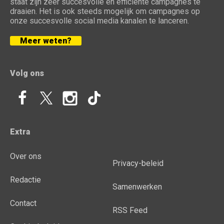
staat zijn zeer succesvolle en efficiënte campagnes te
draaien. Het is ook steeds mogelijk om campagnes op
onze succesvolle social media kanalen te lanceren.
Meer weten?
Volg ons
Extra
Over ons
Privacy-beleid
Redactie
Samenwerken
Contact
RSS Feed