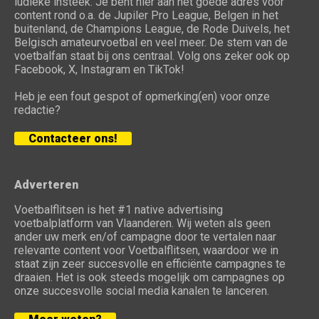
ludieke insteek. Je bent hier aan het goede adres voor
content rond o.a. de Jupiler Pro League, Belgen in het
buitenland, de Champions League, de Rode Duivels, het
Belgisch amateurvoetbal en veel meer. De stem van de
voetbalfan staat bij ons centraal. Volg ons zeker ook op
Facebook, X, Instagram en TikTok!
Heb je een fout gespot of opmerking(en) voor onze
redactie?
Contacteer ons!
Adverteren
Voetbalflitsen is het #1 native advertising
voetbalplatform van Vlaanderen. Wij weten als geen
ander uw merk en/of campagne door te vertalen naar
relevante content voor Voetbalflitsen, waardoor we in
staat zijn zeer succesvolle en efficiënte campagnes te
draaien. Het is ook steeds mogelijk om campagnes op
onze succesvolle social media kanalen te lanceren.