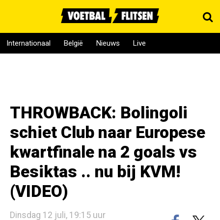
Internationaal
België
Nieuws
Live
THROWBACK: Bolingoli
schiet Club naar Europese
kwartfinale na 2 goals vs
Besiktas .. nu bij KVM!
(VIDEO)
Dinsdag 12 juli, 19:15 uur