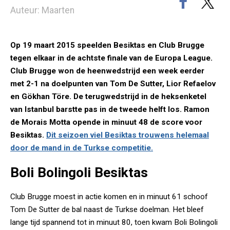
Auteur: Maarten
Op 19 maart 2015 speelden Besiktas en Club Brugge
tegen elkaar in de achtste finale van de Europa League.
Club Brugge won de heenwedstrijd een week eerder
met 2-1 na doelpunten van Tom De Sutter, Lior Refaelov
en Gökhan Töre. De terugwedstrijd in de heksenketel
van Istanbul barstte pas in de tweede helft los. Ramon
de Morais Motta opende in minuut 48 de score voor
Besiktas.
Dit seizoen viel Besiktas trouwens helemaal
door de mand in de Turkse competitie.
Boli Bolingoli Besiktas
Club Brugge moest in actie komen en in minuut 61 schoof
Tom De Sutter de bal naast de Turkse doelman. Het bleef
lange tijd spannend tot in minuut 80, toen kwam Boli Bolingoli