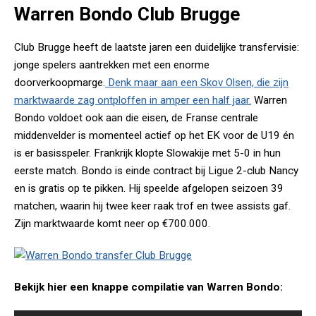
Warren Bondo Club Brugge
Club Brugge heeft de laatste jaren een duidelijke transfervisie:
jonge spelers aantrekken met een enorme
doorverkoopmarge.
Denk maar aan een Skov Olsen, die zijn
marktwaarde zag ontploffen in amper een half jaar.
Warren
Bondo voldoet ook aan die eisen, de Franse centrale
middenvelder is momenteel actief op het EK voor de U19 én
is er basisspeler. Frankrijk klopte Slowakije met 5-0 in hun
eerste match. Bondo is einde contract bij Ligue 2-club Nancy
en is gratis op te pikken. Hij speelde afgelopen seizoen 39
matchen, waarin hij twee keer raak trof en twee assists gaf.
Zijn marktwaarde komt neer op €700.000.
Bekijk hier een knappe compilatie van Warren Bondo: