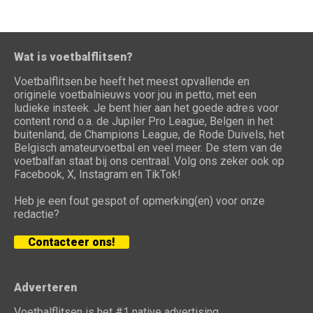
Wat is voetbalflitsen?
Voetbalflitsen.be heeft het meest opvallende en
originele voetbalnieuws voor jou in petto, met een
ludieke insteek. Je bent hier aan het goede adres voor
content rond o.a. de Jupiler Pro League, Belgen in het
buitenland, de Champions League, de Rode Duivels, het
Belgisch amateurvoetbal en veel meer. De stem van de
voetbalfan staat bij ons centraal. Volg ons zeker ook op
Facebook, X, Instagram en TikTok!
Heb je een fout gespot of opmerking(en) voor onze
redactie?
Contacteer ons!
Adverteren
Voetbalflitsen is het #1 native advertising