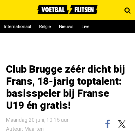
Internationaal
België
Nieuws
Live
Club Brugge zéér dicht bij
Frans, 18-jarig toptalent:
basisspeler bij Franse
U19 én gratis!
Maandag 20 juni, 10:15 uur
Auteur: Maarten