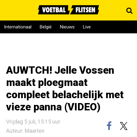
Internationaal
België
Nieuws
Live
AUWTCH! Jelle Vossen
maakt ploegmaat
compleet belachelijk met
vieze panna (VIDEO)
Vrijdag 5 juli, 15:15 uur
Auteur: Maarten