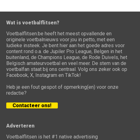
Wat is voetbalflitsen?
Voetbalflitsen.be heeft het meest opvallende en
originele voetbalnieuws voor jou in petto, met een
ludieke insteek. Je bent hier aan het goede adres voor
content rond o.a. de Jupiler Pro League, Belgen in het
buitenland, de Champions League, de Rode Duivels, het
Belgisch amateurvoetbal en veel meer. De stem van de
voetbalfan staat bij ons centraal. Volg ons zeker ook op
Facebook, X, Instagram en TikTok!
Heb je een fout gespot of opmerking(en) voor onze
redactie?
Contacteer ons!
Adverteren
Voetbalflitsen is het #1 native advertising