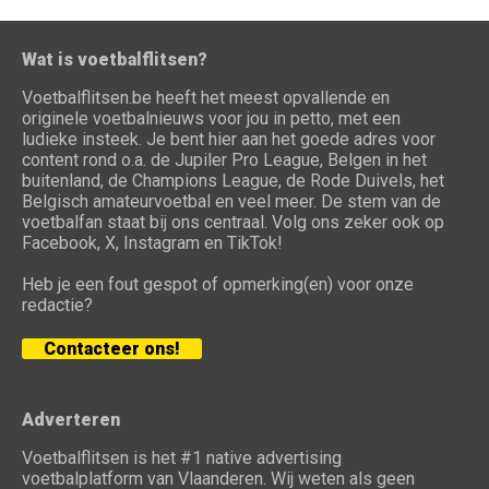
Wat is voetbalflitsen?
Voetbalflitsen.be heeft het meest opvallende en
originele voetbalnieuws voor jou in petto, met een
ludieke insteek. Je bent hier aan het goede adres voor
content rond o.a. de Jupiler Pro League, Belgen in het
buitenland, de Champions League, de Rode Duivels, het
Belgisch amateurvoetbal en veel meer. De stem van de
voetbalfan staat bij ons centraal. Volg ons zeker ook op
Facebook, X, Instagram en TikTok!
Heb je een fout gespot of opmerking(en) voor onze
redactie?
Contacteer ons!
Adverteren
Voetbalflitsen is het #1 native advertising
voetbalplatform van Vlaanderen. Wij weten als geen