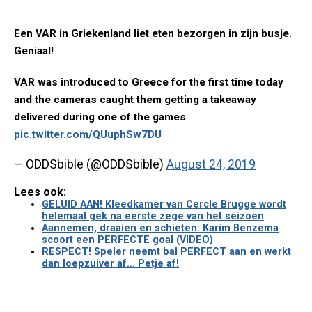
Een VAR in Griekenland liet eten bezorgen in zijn busje.
Geniaal!
VAR was introduced to Greece for the first time today
and the cameras caught them getting a takeaway
delivered during one of the games
pic.twitter.com/QUuphSw7DU
— ODDSbible (@ODDSbible)
August 24, 2019
Lees ook:
GELUID AAN! Kleedkamer van Cercle Brugge wordt
helemaal gek na eerste zege van het seizoen
Aannemen, draaien en schieten: Karim Benzema
scoort een PERFECTE goal (VIDEO)
RESPECT! Speler neemt bal PERFECT aan en werkt
dan loepzuiver af... Petje af!