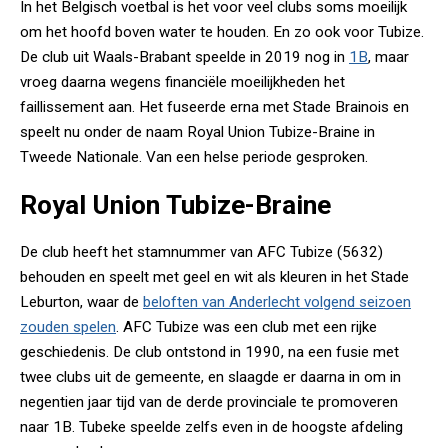
In het Belgisch voetbal is het voor veel clubs soms moeilijk
om het hoofd boven water te houden. En zo ook voor Tubize.
De club uit Waals-Brabant speelde in 2019 nog in
1B
, maar
vroeg daarna wegens financiële moeilijkheden het
faillissement aan. Het fuseerde erna met Stade Brainois en
speelt nu onder de naam Royal Union Tubize-Braine in
Tweede Nationale. Van een helse periode gesproken.
Royal Union Tubize-Braine
De club heeft het stamnummer van AFC Tubize (5632)
behouden en speelt met geel en wit als kleuren in het Stade
Leburton, waar de
beloften van Anderlecht volgend seizoen
zouden spelen
. AFC Tubize was een club met een rijke
geschiedenis. De club ontstond in 1990, na een fusie met
twee clubs uit de gemeente, en slaagde er daarna in om in
negentien jaar tijd van de derde provinciale te promoveren
naar 1B. Tubeke speelde zelfs even in de hoogste afdeling