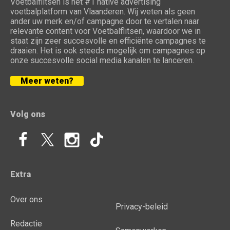
Voetbalflitsen is het #1 native advertising
voetbalplatform van Vlaanderen. Wij weten als geen
ander uw merk en/of campagne door te vertalen naar
relevante content voor Voetbalflitsen, waardoor we in
staat zijn zeer succesvolle en efficiënte campagnes te
draaien. Het is ook steeds mogelijk om campagnes op
onze succesvolle social media kanalen te lanceren.
Meer weten?
Volg ons
Extra
Over ons
Privacy-beleid
Redactie