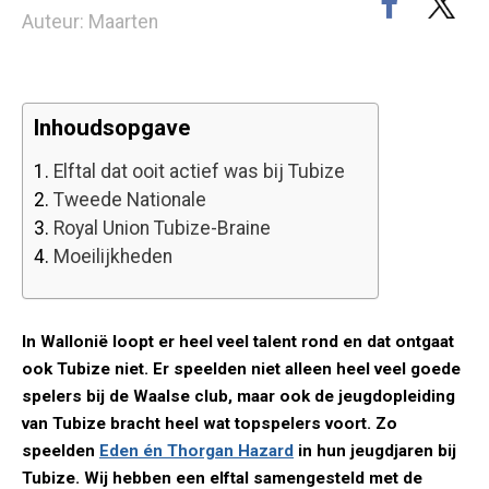
Auteur: Maarten
Inhoudsopgave
1.
Elftal dat ooit actief was bij Tubize
2.
Tweede Nationale
3.
Royal Union Tubize-Braine
4.
Moeilijkheden
In Wallonië loopt er heel veel talent rond en dat ontgaat
ook Tubize niet. Er speelden niet alleen heel veel goede
spelers bij de Waalse club, maar ook de jeugdopleiding
van Tubize bracht heel wat topspelers voort. Zo
speelden
Eden én Thorgan Hazard
in hun jeugdjaren bij
Tubize. Wij hebben een elftal samengesteld met de