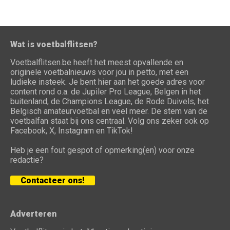
Wat is voetbalflitsen?
Voetbalflitsen.be heeft het meest opvallende en
originele voetbalnieuws voor jou in petto, met een
ludieke insteek. Je bent hier aan het goede adres voor
content rond o.a. de Jupiler Pro League, Belgen in het
buitenland, de Champions League, de Rode Duivels, het
Belgisch amateurvoetbal en veel meer. De stem van de
voetbalfan staat bij ons centraal. Volg ons zeker ook op
Facebook, X, Instagram en TikTok!
Heb je een fout gespot of opmerking(en) voor onze
redactie?
Contacteer ons!
Adverteren