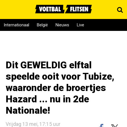
Internationaal
België
Nieuws
Live
Dit GEWELDIG elftal
speelde ooit voor Tubize,
waaronder de broertjes
Hazard ... nu in 2de
Nationale!
Vrijdag 13 mei, 17:15 uur