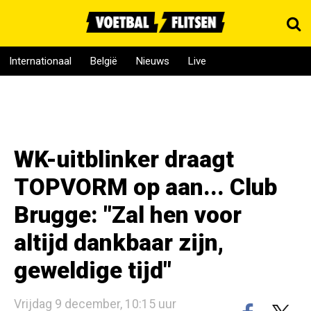
Internationaal
België
Nieuws
Live
WK-uitblinker draagt
TOPVORM op aan... Club
Brugge: "Zal hen voor
altijd dankbaar zijn,
geweldige tijd"
Vrijdag 9 december, 10:15 uur