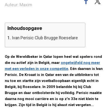
Auteur: Maxim
Inhoudsopgave
1.
Ivan Perisic Club Brugge Roeselare
Op de Wereldbeker in Qatar lopen heel wat spelers rond
die nu actief zijn in België, maar
ongetwijfeld nog meer
met een verleden in onze competitie
. Eén daarvan is Ivan
Perisic. De Kroaat is in Qatar een van de uitblinkers tot
nu toe en startte zijn voetballoopbaan eigenlijk echt in
België, bij Roeselare. In 2009 belandde hij bij Club
Brugge en daar ontbolsterde hij vollédig. Perisic maakte
daarna nog mooi carrière en is op z'n 33e niet klein te
krijgen. Zijn tijd in België is hij alvast niet vergeten...