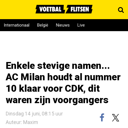
Internationaal
België
Nieuws
Live
Enkele stevige namen...
AC Milan houdt al nummer
10 klaar voor CDK, dit
waren zijn voorgangers
Dinsdag 14 juni, 08:15 uur
Auteur: Maxim