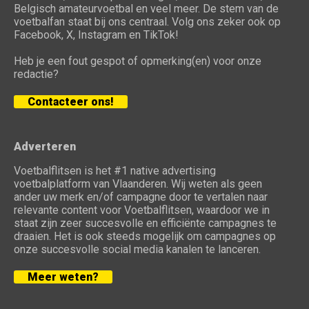
Belgisch amateurvoetbal en veel meer. De stem van de
voetbalfan staat bij ons centraal. Volg ons zeker ook op
Facebook, X, Instagram en TikTok!
Heb je een fout gespot of opmerking(en) voor onze
redactie?
Contacteer ons!
Adverteren
Voetbalflitsen is het #1 native advertising
voetbalplatform van Vlaanderen. Wij weten als geen
ander uw merk en/of campagne door te vertalen naar
relevante content voor Voetbalflitsen, waardoor we in
staat zijn zeer succesvolle en efficiënte campagnes te
draaien. Het is ook steeds mogelijk om campagnes op
onze succesvolle social media kanalen te lanceren.
Meer weten?