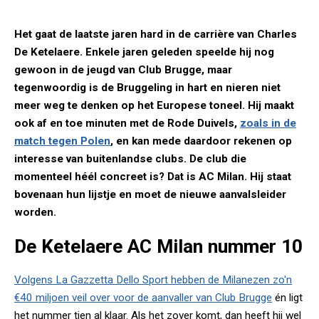
Het gaat de laatste jaren hard in de carrière van Charles
De Ketelaere. Enkele jaren geleden speelde hij nog
gewoon in de jeugd van Club Brugge, maar
tegenwoordig is de Bruggeling in hart en nieren niet
meer weg te denken op het Europese toneel. Hij maakt
ook af en toe minuten met de Rode Duivels,
zoals in de
match tegen Polen
, en kan mede daardoor rekenen op
interesse van buitenlandse clubs. De club die
momenteel héél concreet is? Dat is AC Milan. Hij staat
bovenaan hun lijstje en moet de nieuwe aanvalsleider
worden.
De Ketelaere AC Milan nummer 10
Volgens La Gazzetta Dello Sport hebben de Milanezen zo'n
€40 miljoen veil over voor de aanvaller van Club Brugge
én ligt
het nummer tien al klaar. Als het zover komt, dan heeft hij wel