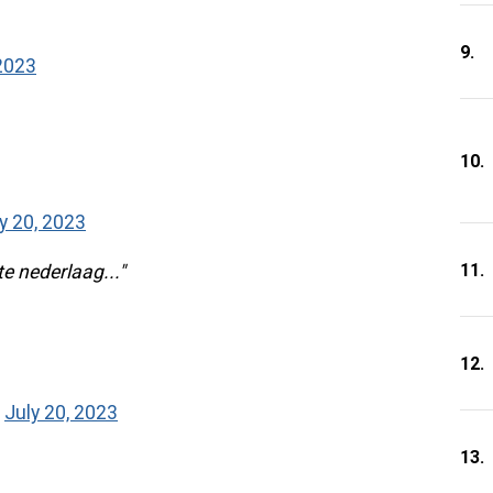
9.
 2023
10.
y 20, 2023
11.
te nederlaag..."
12.
)
July 20, 2023
13.