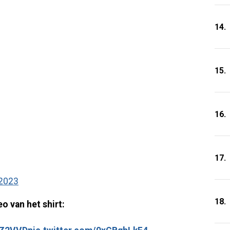
14.
15.
16.
17.
 2023
18.
o van het shirt: