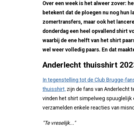
Over een week is het alweer zover: he
betekent dat de ploegen nu nog hun l
zomertransfers, maar ook het lancere
donderdag een heel opvallend shirt v
waarbij de ene helft van het shirt paar
wel weer volledig paars. En dat maakte
Anderlecht thuisshirt 20
In tegenstelling tot de Club Brugge-fans
thuisshirt,
zijn de fans van Anderlecht t
vinden het shirt simpelweg spuuglelijk 
verzamelden enkele reacties van misn
"Te vreselijk..."