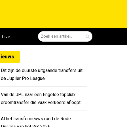
Live
ieuws
Dit zijn de duurste uitgaande transfers uit
de Jupiler Pro League
Van de JPL naar een Engelse topclub:
droomtransfer die vaak verkeerd afloopt
Al het transfernieuws rond de Rode
Duivels van het WK 2026