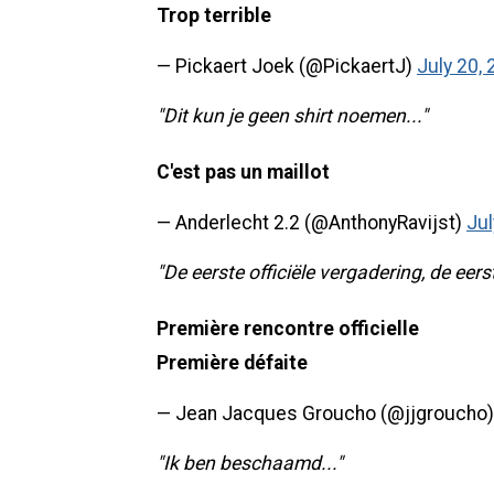
Trop terrible
— Pickaert Joek (@PickaertJ)
July 20,
"Dit kun je geen shirt noemen..."
C'est pas un maillot
— Anderlecht 2.2 (@AnthonyRavijst)
Jul
"De eerste officiële vergadering, de eers
Première rencontre officielle
Première défaite
— Jean Jacques Groucho (@jjgroucho
"Ik ben beschaamd..."