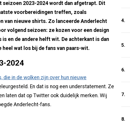
t seizoen 2023-2024 wordt dan afgetrapt. Dit
aatste voorbereidingen treffen, zoals
4.
n van nieuwe shirts. Zo lanceerde Anderlecht
oor volgend seizoen: ze kozen voor een design
s is en de andere helft wit. De achterkant is dan
5.
 heel wat los bij de fans van paars-wit.
23-2024
6.
, die in de wolken zijn over hun nieuwe
eleurgesteld. En dat is nog een understatement. Ze
7.
en laten dat op Twitter ook duidelijk merken. Wij
oegde Anderlecht-fans.
8.