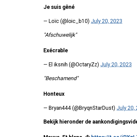
Je suis gêné
— Loïc (@loic_b10)
July 20, 2023
"Afschuwelijk"
Exécrable
— El iksnih (@OctaryZz)
July 20, 2023
"Beschamend"
Honteux
— Bryan444 (@BryqnStarDust)
July 20,
Bekijk hieronder de aankondigingsvide