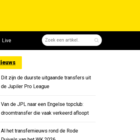
Live
ieuws
Dit zijn de duurste uitgaande transfers uit
de Jupiler Pro League
Van de JPL naar een Engelse topclub:
droomtransfer die vaak verkeerd afloopt
Al het transfernieuws rond de Rode
Duivels van het WK 2026