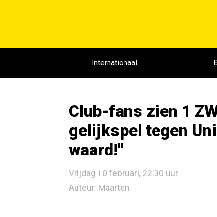
Internationaal
B
Club-fans zien 1 Z
gelijkspel tegen Uni
waard!"
Vrijdag 10 februari, 22:30 uur
Auteur: Maarten