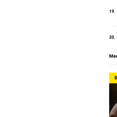
19.
20.
Mee
S