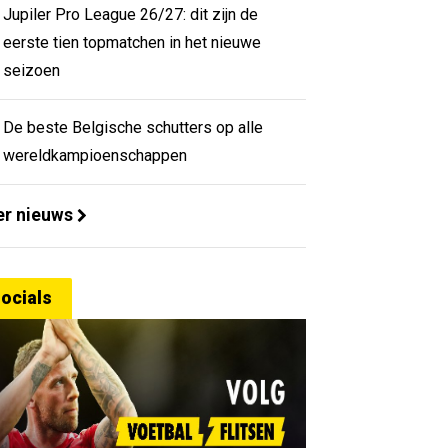
Jupiler Pro League 26/27: dit zijn de
eerste tien topmatchen in het nieuwe
seizoen
De beste Belgische schutters op alle
wereldkampioenschappen
r nieuws
ocials