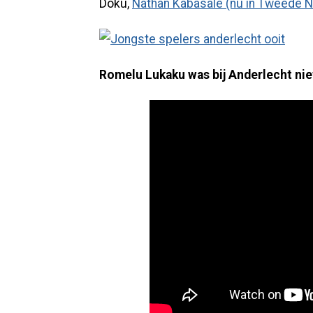
Doku,
Nathan Kabasale (nu in Tweede N
Romelu Lukaku was bij Anderlecht nie