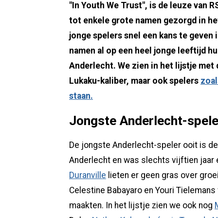
"In Youth We Trust", is de leuze van R
tot enkele grote namen gezorgd in he
jonge spelers snel een kans te geven i
namen al op een heel jonge leeftijd h
Anderlecht. We zien in het lijstje me
Lukaku-kaliber, maar ook spelers
zoal
staan.
Jongste Anderlecht-spele
De jongste Anderlecht-speler ooit is d
Anderlecht en was slechts vijftien jaa
Duranville
lieten er geen gras over groe
Celestine Babayaro en Youri Tieleman
maakten. In het lijstje zien we ook nog