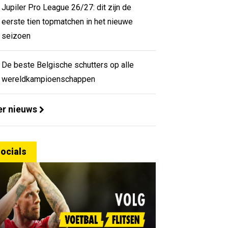
Jupiler Pro League 26/27: dit zijn de
eerste tien topmatchen in het nieuwe
seizoen
De beste Belgische schutters op alle
wereldkampioenschappen
r nieuws
ocials