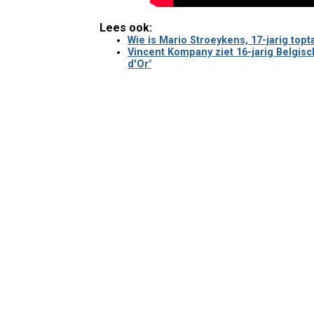
Lees ook:
Wie is Mario Stroeykens, 17-jarig to
Vincent Kompany ziet 16-jarig Belgisc
d'Or"