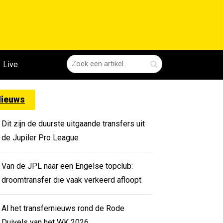
Live
ieuws
Dit zijn de duurste uitgaande transfers uit
de Jupiler Pro League
Van de JPL naar een Engelse topclub:
droomtransfer die vaak verkeerd afloopt
Al het transfernieuws rond de Rode
Duivels van het WK 2026