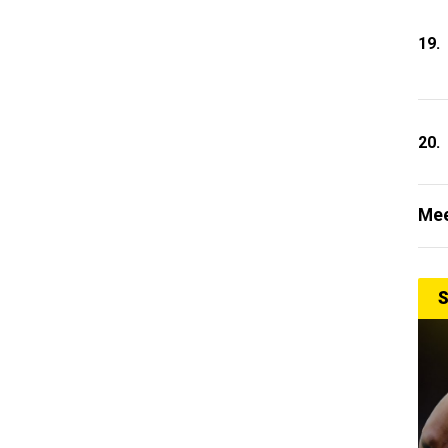
19.
20.
Mee
S