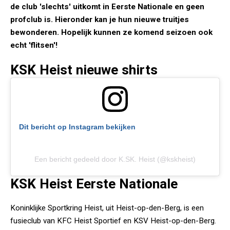
de club 'slechts' uitkomt in Eerste Nationale en geen
profclub is. Hieronder kan je hun nieuwe truitjes
bewonderen. Hopelijk kunnen ze komend seizoen ook
echt 'flitsen'!
KSK Heist nieuwe shirts
Dit bericht op Instagram bekijken
Een bericht gedeeld door K.SK. Heist (@kskheist)
KSK Heist Eerste Nationale
Koninklijke Sportkring Heist, uit Heist-op-den-Berg, is een
fusieclub van KFC Heist Sportief en KSV Heist-op-den-Berg.