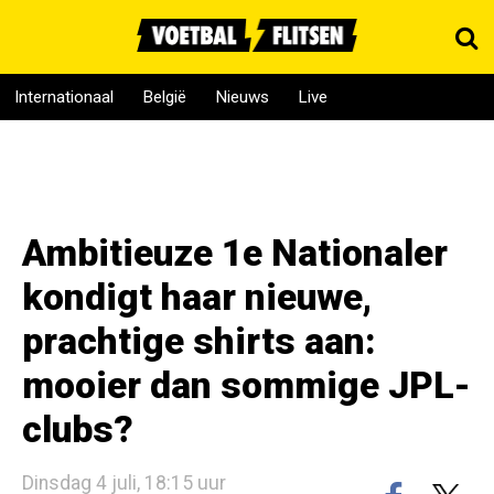
Internationaal
België
Nieuws
Live
Ambitieuze 1e Nationaler
kondigt haar nieuwe,
prachtige shirts aan:
mooier dan sommige JPL-
clubs?
Dinsdag 4 juli, 18:15 uur