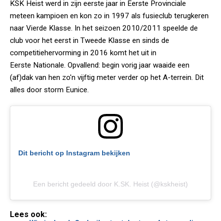
KSK Heist werd in zijn eerste jaar in Eerste Provinciale
meteen kampioen en kon zo in 1997 als fusieclub terugkeren
naar Vierde Klasse. In het seizoen 2010/2011 speelde de
club voor het eerst in Tweede Klasse en sinds de
competitiehervorming in 2016 komt het uit in
Eerste Nationale. Opvallend: begin vorig jaar waaide een
(af)dak van hen zo'n vijftig meter verder op het A-terrein. Dit
alles door storm Eunice.
Dit bericht op Instagram bekijken
Een bericht gedeeld door K.SK. Heist (@kskheist)
Lees ook: