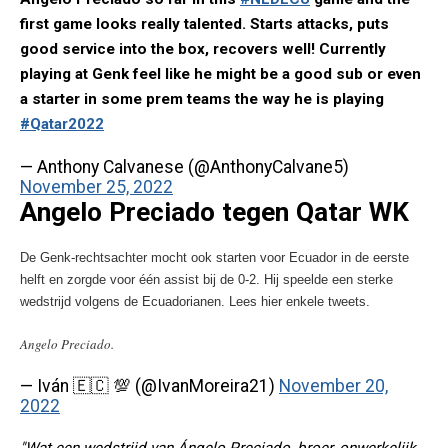
first game looks really talented. Starts attacks, puts
good service into the box, recovers well! Currently
playing at Genk feel like he might be a good sub or even
a starter in some prem teams the way he is playing
#Qatar2022
— Anthony Calvanese (@AnthonyCalvane5)
November 25, 2022
Angelo Preciado tegen Qatar WK
De Genk-rechtsachter mocht ook starten voor Ecuador in de eerste
helft en zorgde voor één assist bij de 0-2. Hij speelde een sterke
wedstrijd volgens de Ecuadorianen. Lees hier enkele tweets.
Angelo Preciado.
— Iván 🇪🇨 💯 (@IvanMoreira21)
November 20,
2022