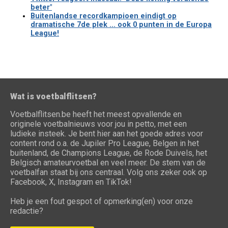
beter"
Buitenlandse recordkampioen eindigt op
dramatische 7de plek ... ook 0 punten in de Europa
League!
Wat is voetbalflitsen?
Voetbalflitsen.be heeft het meest opvallende en
originele voetbalnieuws voor jou in petto, met een
ludieke insteek. Je bent hier aan het goede adres voor
content rond o.a. de Jupiler Pro League, Belgen in het
buitenland, de Champions League, de Rode Duivels, het
Belgisch amateurvoetbal en veel meer. De stem van de
voetbalfan staat bij ons centraal. Volg ons zeker ook op
Facebook, X, Instagram en TikTok!
Heb je een fout gespot of opmerking(en) voor onze
redactie?