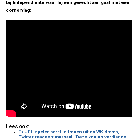
bij Independiente waar hij een gevecht aan gaat met een
cornervlag:
Lees ook:
Ex-JPL-speler barst in tranen uit na WK-drama,
Twitter reageert massaal: "Deze koning verdiende