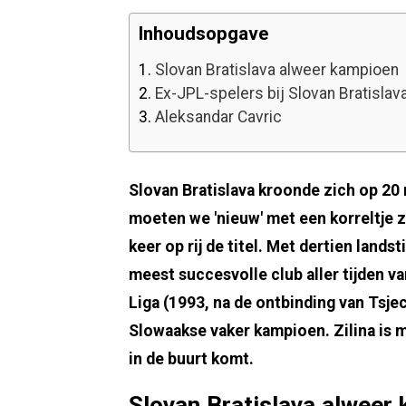
Inhoudsopgave
1.
Slovan Bratislava alweer kampioen
2.
Ex-JPL-spelers bij Slovan Bratislav
3.
Aleksandar Cavric
Slovan Bratislava kroonde zich op 20
moeten we 'nieuw' met een korreltje z
keer op rij de titel. Met dertien lands
meest succesvolle club aller tijden v
Liga (1993, na de ontbinding van Tsj
Slowaakse vaker kampioen. Zilina is m
in de buurt komt.
Slovan Bratislava alweer