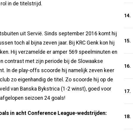
l in de titelstrijd.
14.
htsbuiten uit Servië. Sinds september 2016 komt hij
15.
ussen toch al bijna zeven jaar. Bij KRC Genk kon hij
maken. Hij verzamelde er amper 569 speelminuten en
n contrast met zijn periode bij de Slowaakse
16.
t. In de play-offs scoorde hij namelijk zeven keer
club zo eigenhandig de titel. Zo scoorde hij op de
veld van Banska Bykstrica (1-2 winst), goed voor
17.
p afgelopen seizoen 24 goals!
oals in acht Conference League-wedstrijden:
18.