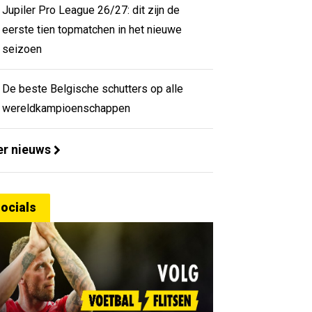
Jupiler Pro League 26/27: dit zijn de
eerste tien topmatchen in het nieuwe
seizoen
De beste Belgische schutters op alle
wereldkampioenschappen
r nieuws
ocials