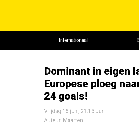
Internationaal
B
Dominant in eigen l
Europese ploeg naar v
24 goals!
Vrijdag 16 juni, 21:15 uur
Auteur: Maarten