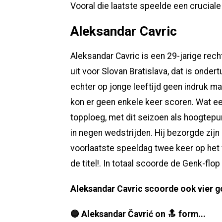
Vooral die laatste speelde een cruciale ro
Aleksandar Cavric
Aleksandar Cavric is een 29-jarige rec
uit voor Slovan Bratislava, dat is ondert
echter op jonge leeftijd geen indruk 
kon er geen enkele keer scoren. Wat ee
topploeg, met dit seizoen als hoogtepun
in negen wedstrijden. Hij bezorgde zijn 
voorlaatste speeldag twee keer op het 
de titel!. In totaal scoorde de Genk-flo
Aleksandar Cavric scoorde ook vier g
🔵 Aleksandar Čavrić on 🔝 form...