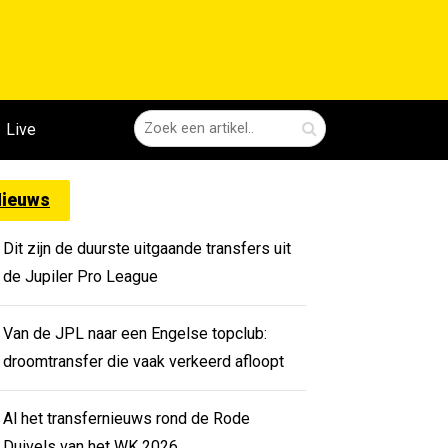
Live
ieuws
Dit zijn de duurste uitgaande transfers uit
de Jupiler Pro League
Van de JPL naar een Engelse topclub:
droomtransfer die vaak verkeerd afloopt
Al het transfernieuws rond de Rode
Duivels van het WK 2026