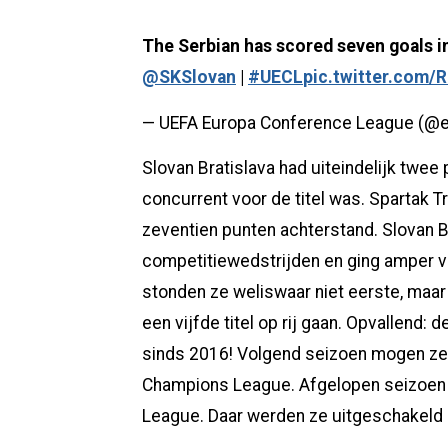
The Serbian has scored seven goals in 
@SKSlovan
|
#UECL
pic.twitter.com
— UEFA Europa Conference League (@
Slovan Bratislava had uiteindelijk twe
concurrent voor de titel was. Spartak Tr
zeventien punten achterstand. Slovan B
competitiewedstrijden en ging amper vi
stonden ze weliswaar niet eerste, maar
een vijfde titel op rij gaan. Opvallend:
sinds 2016! Volgend seizoen mogen ze 
Champions League. Afgelopen seizoen 
League. Daar werden ze uitgeschakeld do