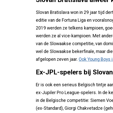
Slovan Bratislava won in 29 jaar tijd d
editie van de Fortuna Liga en vooralsn
2019 werden ze telkens kampioen, goed v
werden ze al vice-kampioen. Met andere
van de Slowaakse competitie, van domi
wel de Slowaakse bekerfinale, maar die 
afgelopen zeven jaar.
Ook Young Boys is
Ex-JPL-spelers bij Slovan
Er is ook een serieus Belgisch tintje aa
ex-Jupiler Pro League-spelers. In de ke
in de Belgische competitie: Siemen Vo
(ex-Standard), Giorgi Chakvetadze (geh