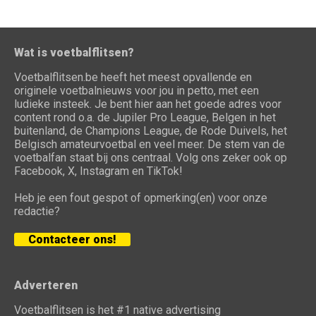
Wat is voetbalflitsen?
Voetbalflitsen.be heeft het meest opvallende en
originele voetbalnieuws voor jou in petto, met een
ludieke insteek. Je bent hier aan het goede adres voor
content rond o.a. de Jupiler Pro League, Belgen in het
buitenland, de Champions League, de Rode Duivels, het
Belgisch amateurvoetbal en veel meer. De stem van de
voetbalfan staat bij ons centraal. Volg ons zeker ook op
Facebook, X, Instagram en TikTok!
Heb je een fout gespot of opmerking(en) voor onze
redactie?
Contacteer ons!
Adverteren
Voetbalflitsen is het #1 native advertising