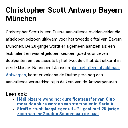
Christopher Scott Antwerp Bayern
München
Christopher Scott is een Duitse aanvallende middenvelder die
afgelopen seizoen uitkwam voor het tweede elftal van Bayern
München. De 20-jarige wordt er algemeen aanzien als een
leuk talent en was afgelopen seizoen goed voor zeven
doelpunten en zes assists bij het tweede elftal, dat uitkomt in
vierde klasse. Na Vincent Janssen,
die niet alleen afzakt naar
Antwerpen
, komt er volgens de Duitse pers nog een
aanvallende versterking bij in de kern van de Antwerpenaren.
Lees ook:
Héél bizarre wending: dure floptransfer van Club
moet doublure worden van sterspeler in Serie A
Straffe stunt: laagvlieger uit JPL gaat met 25-jarige
zoon van ex-Gouden Schoen aan de haal