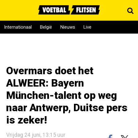
Internationaal
België
Nieuws
Live
Overmars doet het
ALWEER: Bayern
München-talent op weg
naar Antwerp, Duitse pers
is zeker!
Vrijdag 24 juni, 13:15 uur