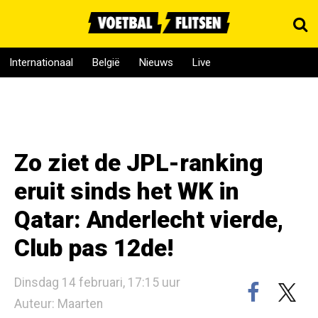
Internationaal
België
Nieuws
Live
Zo ziet de JPL-ranking
eruit sinds het WK in
Qatar: Anderlecht vierde,
Club pas 12de!
Dinsdag 14 februari, 17:15 uur
Auteur: Maarten