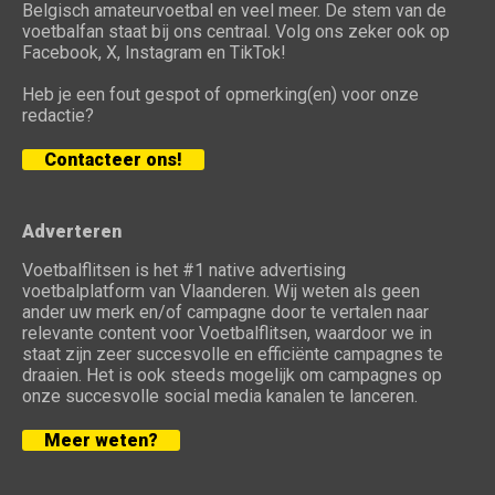
Belgisch amateurvoetbal en veel meer. De stem van de
voetbalfan staat bij ons centraal. Volg ons zeker ook op
Facebook, X, Instagram en TikTok!
Heb je een fout gespot of opmerking(en) voor onze
redactie?
Contacteer ons!
Adverteren
Voetbalflitsen is het #1 native advertising
voetbalplatform van Vlaanderen. Wij weten als geen
ander uw merk en/of campagne door te vertalen naar
relevante content voor Voetbalflitsen, waardoor we in
staat zijn zeer succesvolle en efficiënte campagnes te
draaien. Het is ook steeds mogelijk om campagnes op
onze succesvolle social media kanalen te lanceren.
Meer weten?