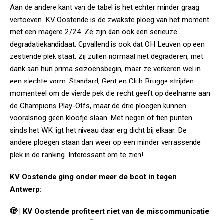
Aan de andere kant van de tabel is het echter minder graag
vertoeven. KV Oostende is de zwakste ploeg van het moment
met een magere 2/24. Ze zijn dan ook een serieuze
degradatiekandidaat. Opvallend is ook dat OH Leuven op een
zestiende plek staat. Zij zullen normaal niet degraderen, met
dank aan hun prima seizoensbegin, maar ze verkeren wel in
een slechte vorm. Standard, Gent en Club Brugge strijden
momenteel om de vierde pek die recht geeft op deelname aan
de Champions Play-Offs, maar de drie ploegen kunnen
vooralsnog geen kloofje slaan. Met negen of tien punten
sinds het WK ligt het niveau daar erg dicht bij elkaar. De
andere ploegen staan dan weer op een minder verrassende
plek in de ranking. Interessant om te zien!
KV Oostende ging onder meer de boot in tegen
Antwerp:
🫣 | KV Oostende profiteert niet van de miscommunicatie