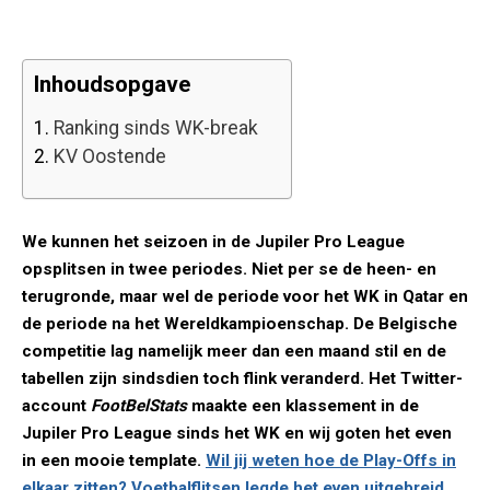
Inhoudsopgave
1.
Ranking sinds WK-break
2.
KV Oostende
We kunnen het seizoen in de Jupiler Pro League
opsplitsen in twee periodes. Niet per se de heen- en
terugronde, maar wel de periode voor het WK in Qatar en
de periode na het Wereldkampioenschap. De Belgische
competitie lag namelijk meer dan een maand stil en de
tabellen zijn sindsdien toch flink veranderd. Het Twitter-
account
FootBelStats
maakte een klassement in de
Jupiler Pro League sinds het WK en wij goten het even
in een mooie template.
Wil jij weten hoe de Play-Offs in
elkaar zitten? Voetbalflitsen legde het even uitgebreid