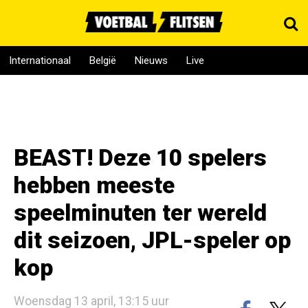
Internationaal
België
Nieuws
Live
BEAST! Deze 10 spelers
hebben meeste
speelminuten ter wereld
dit seizoen, JPL-speler op
kop
Woensdag 13 april, 13:15 uur