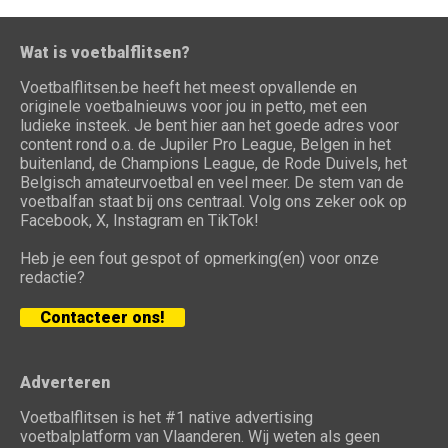
Wat is voetbalflitsen?
Voetbalflitsen.be heeft het meest opvallende en
originele voetbalnieuws voor jou in petto, met een
ludieke insteek. Je bent hier aan het goede adres voor
content rond o.a. de Jupiler Pro League, Belgen in het
buitenland, de Champions League, de Rode Duivels, het
Belgisch amateurvoetbal en veel meer. De stem van de
voetbalfan staat bij ons centraal. Volg ons zeker ook op
Facebook, X, Instagram en TikTok!
Heb je een fout gespot of opmerking(en) voor onze
redactie?
Contacteer ons!
Adverteren
Voetbalflitsen is het #1 native advertising
voetbalplatform van Vlaanderen. Wij weten als geen