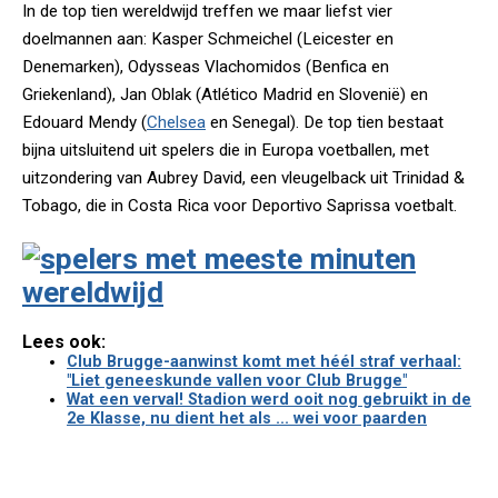
In de top tien wereldwijd treffen we maar liefst vier
doelmannen aan: Kasper Schmeichel (Leicester en
Denemarken), Odysseas Vlachomidos (Benfica en
Griekenland), Jan Oblak (Atlético Madrid en Slovenië) en
Edouard Mendy (
Chelsea
en Senegal). De top tien bestaat
bijna uitsluitend uit spelers die in Europa voetballen, met
uitzondering van Aubrey David, een vleugelback uit Trinidad &
Tobago, die in Costa Rica voor Deportivo Saprissa voetbalt.
Lees ook:
Club Brugge-aanwinst komt met héél straf verhaal:
"Liet geneeskunde vallen voor Club Brugge"
Wat een verval! Stadion werd ooit nog gebruikt in de
2e Klasse, nu dient het als ... wei voor paarden