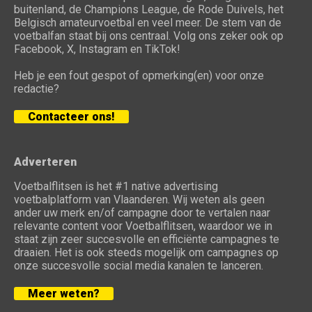
buitenland, de Champions League, de Rode Duivels, het
Belgisch amateurvoetbal en veel meer. De stem van de
voetbalfan staat bij ons centraal. Volg ons zeker ook op
Facebook, X, Instagram en TikTok!
Heb je een fout gespot of opmerking(en) voor onze
redactie?
Contacteer ons!
Adverteren
Voetbalflitsen is het #1 native advertising
voetbalplatform van Vlaanderen. Wij weten als geen
ander uw merk en/of campagne door te vertalen naar
relevante content voor Voetbalflitsen, waardoor we in
staat zijn zeer succesvolle en efficiënte campagnes te
draaien. Het is ook steeds mogelijk om campagnes op
onze succesvolle social media kanalen te lanceren.
Meer weten?