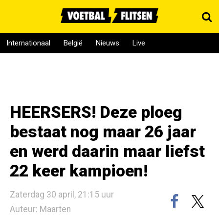
Internationaal
België
Nieuws
Live
HEERSERS! Deze ploeg
bestaat nog maar 26 jaar
en werd daarin maar liefst
22 keer kampioen!
Zaterdag 30 april, 21:15 uur
Auteur: Maarten