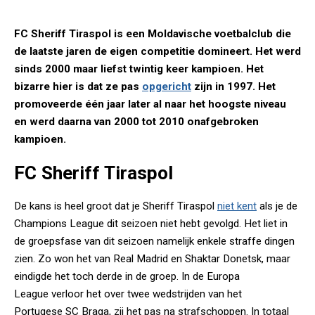
FC Sheriff Tiraspol is een Moldavische voetbalclub die
de laatste jaren de eigen competitie domineert. Het werd
sinds 2000 maar liefst twintig keer kampioen. Het
bizarre hier is dat ze pas
opgericht
zijn in 1997. Het
promoveerde één jaar later al naar het hoogste niveau
en werd daarna van 2000 tot 2010 onafgebroken
kampioen.
FC Sheriff Tiraspol
De kans is heel groot dat je Sheriff Tiraspol
niet kent
als je de
Champions League dit seizoen niet hebt gevolgd. Het liet in
de groepsfase van dit seizoen namelijk enkele straffe dingen
zien. Zo won het van Real Madrid en Shaktar Donetsk, maar
eindigde het toch derde in de groep. In de Europa
League verloor het over twee wedstrijden van het
Portugese SC Braga, zij het pas na strafschoppen. In totaal