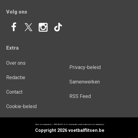
Volg ons
Extra
Over ons
Privacy-beleid
Redactie
Samenwerken
Contact
RSS Feed
Cookie-beleid
Copyright 2026 voetbalflitsen.be