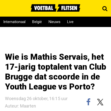
Internationaal
België
Nieuws
Live
Wie is Mathis Servais, het
17-jarig toptalent van Club
Brugge dat scoorde in de
Youth League vs Porto?
Woensdag 26 oktober, 16:15 uur
Auteur: Maarten