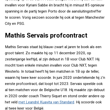
invallen voor Kyriani Sabbe én bracht hij in minuut 85 opnieuw
spanning in de partij tegen Porto door de aansluitingstreffer
te scoren. Vorig seizoen scoorde hij ook al tegen Manchester
City en PSG.
Mathis Servais profcontract
Mathis Servais staat bij blauw-zwart al jaren te boek als een
groot talent. Zo maakte hij op 11 december 2020, op
zestienjarige leeftijd, al zijn debuut in 1B voor Club NXT. Hij
mocht toen enkele minuten invallen voor Club NXT, tegen
Westerlo. In totaal heeft hij tien matchen in 1B op de teller,
waarin hij twee keer scoorde. In juni 2020 ondertekende hij z'n
eerste profcontract, dat loopt tot 2023. Servais speelde ook
al tien matchen voor de Belgische U18. Hij maakte zijn debuut
in 2020 onder coach Thierry Siquet en stond onder andere op
het veld
met Leandré Kuavita van Standard
. Hij scoorde ook
al twee keer voor België.