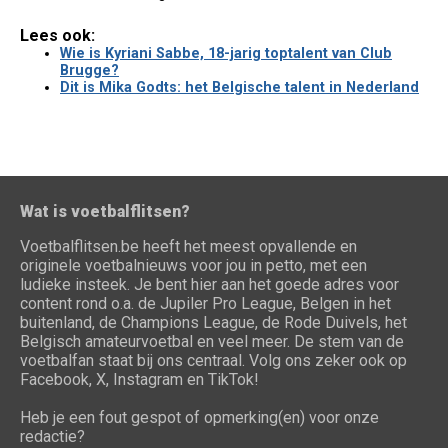
Lees ook:
Wie is Kyriani Sabbe, 18-jarig toptalent van Club
Brugge?
Dit is Mika Godts: het Belgische talent in Nederland
Wat is voetbalflitsen?
Voetbalflitsen.be heeft het meest opvallende en
originele voetbalnieuws voor jou in petto, met een
ludieke insteek. Je bent hier aan het goede adres voor
content rond o.a. de Jupiler Pro League, Belgen in het
buitenland, de Champions League, de Rode Duivels, het
Belgisch amateurvoetbal en veel meer. De stem van de
voetbalfan staat bij ons centraal. Volg ons zeker ook op
Facebook, X, Instagram en TikTok!
Heb je een fout gespot of opmerking(en) voor onze
redactie?