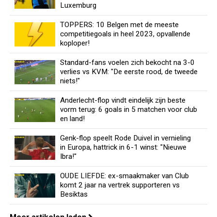
Luxemburg
TOPPERS: 10 Belgen met de meeste
competitiegoals in heel 2023, opvallende
koploper!
Standard-fans voelen zich bekocht na 3-0
verlies vs KVM: "De eerste rood, de tweede
niets!"
Anderlecht-flop vindt eindelijk zijn beste
vorm terug: 6 goals in 5 matchen voor club
en land!
Genk-flop speelt Rode Duivel in vernieling
in Europa, hattrick in 6-1 winst: "Nieuwe
Ibra!"
OUDE LIEFDE: ex-smaakmaker van Club
komt 2 jaar na vertrek supporteren vs
Besiktas