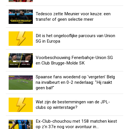
Tedesco zette Meunier voor keuze: een
transfer of geen selectie meer
Dit is het ongelooflijke parcours van Union
SG in Europa
Voorbeschouwing Fenerbahçe-Union SG
en Club Brugge-Molde SK
Spaanse fans woedend op 'vergeten' Belg
na invalbeurt en 0-2 nederlaag: "Hij raakt
geen bal!"
Wat zijn de bestemmingen van de JPL-
clubs op winterstage?
Ex-Club-chouchou met 158 matchen kiest
op z'n 37e nog voor avontuur in...