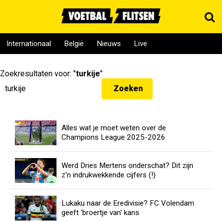
Internationaal
België
Nieuws
Live
Zoekresultaten voor: "
turkije
"
Alles wat je moet weten over de
Champions League 2025-2026
Werd Dries Mertens onderschat? Dit zijn
z'n indrukwekkende cijfers (!)
Lukaku naar de Eredivisie? FC Volendam
geeft 'broertje van' kans