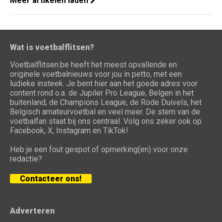
Meer artikelen laden
Wat is voetbalflitsen?
Voetbalflitsen.be heeft het meest opvallende en
originele voetbalnieuws voor jou in petto, met een
ludieke insteek. Je bent hier aan het goede adres voor
content rond o.a. de Jupiler Pro League, Belgen in het
buitenland, de Champions League, de Rode Duivels, het
Belgisch amateurvoetbal en veel meer. De stem van de
voetbalfan staat bij ons centraal. Volg ons zeker ook op
Facebook, X, Instagram en TikTok!
Heb je een fout gespot of opmerking(en) voor onze
redactie?
Contacteer ons!
Adverteren