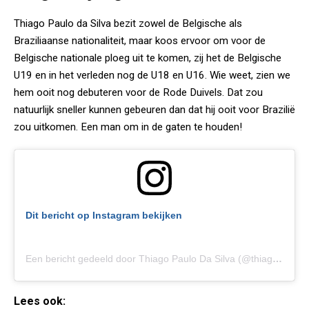
Thiago Paulo da Silva bezit zowel de Belgische als
Braziliaanse nationaliteit, maar koos ervoor om voor de
Belgische nationale ploeg uit te komen, zij het de Belgische
U19 en in het verleden nog de U18 en U16. Wie weet, zien we
hem ooit nog debuteren voor de Rode Duivels. Dat zou
natuurlijk sneller kunnen gebeuren dan dat hij ooit voor Brazilië
zou uitkomen. Een man om in de gaten te houden!
Dit bericht op Instagram bekijken
Een bericht gedeeld door Thiago Paulo Da Silva (@thiago_5_)
Lees ook: