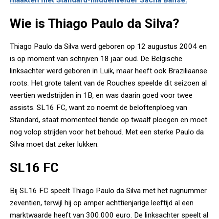
maakten met Standard-middenvelder Sacha Banse.
Wie is Thiago Paulo da Silva?
Thiago Paulo da Silva werd geboren op 12 augustus 2004 en
is op moment van schrijven 18 jaar oud. De Belgische
linksachter werd geboren in Luik, maar heeft ook Braziliaanse
roots. Het grote talent van de Rouches speelde dit seizoen al
veertien wedstrijden in 1B, en was daarin goed voor twee
assists. SL16 FC, want zo noemt de beloftenploeg van
Standard, staat momenteel tiende op twaalf ploegen en moet
nog volop strijden voor het behoud. Met een sterke Paulo da
Silva moet dat zeker lukken.
SL16 FC
Bij SL16 FC speelt Thiago Paulo da Silva met het rugnummer
zeventien, terwijl hij op amper achttienjarige leeftijd al een
marktwaarde heeft van 300.000 euro. De linksachter speelt al