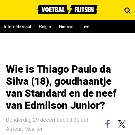
Internationaal
België
Nieuws
Live
Wie is Thiago Paulo da
Silva (18), goudhaantje
van Standard en de neef
van Edmilson Junior?
Donderdag 29 december, 13:30 uur
Auteur: Maarten