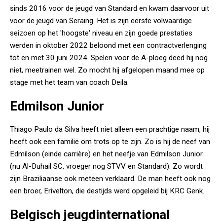
sinds 2016 voor de jeugd van Standard en kwam daarvoor uit
voor de jeugd van Seraing. Het is zijn eerste volwaardige
seizoen op het 'hoogste' niveau en zijn goede prestaties
werden in oktober 2022 beloond met een contractverlenging
tot en met 30 juni 2024. Spelen voor de A-ploeg deed hij nog
niet, meetrainen wel. Zo mocht hij afgelopen maand mee op
stage met het team van coach Deila.
Edmilson Junior
Thiago Paulo da Silva heeft niet alleen een prachtige naam, hij
heeft ook een familie om trots op te zijn. Zo is hij de neef van
Edmilson (einde carrière) en het neefje van Edmilson Junior
(nu Al-Duhail SC, vroeger nog STVV en Standard). Zo wordt
zijn Braziliaanse ook meteen verklaard. De man heeft ook nog
een broer, Erivelton, die destijds werd opgeleid bij KRC Genk.
Belgisch jeugdinternational