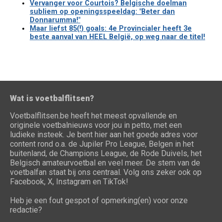
Vervanger voor Courtois? Belgische doelman
subliem op openingsspeeldag: "Beter dan
Donnarumma!"
Maar liefst 85(!) goals: 4e Provincialer heeft 3e
beste aanval van HEEL België, op weg naar de titel!
Wat is voetbalflitsen?
Voetbalflitsen.be heeft het meest opvallende en
originele voetbalnieuws voor jou in petto, met een
ludieke insteek. Je bent hier aan het goede adres voor
content rond o.a. de Jupiler Pro League, Belgen in het
buitenland, de Champions League, de Rode Duivels, het
Belgisch amateurvoetbal en veel meer. De stem van de
voetbalfan staat bij ons centraal. Volg ons zeker ook op
Facebook, X, Instagram en TikTok!
Heb je een fout gespot of opmerking(en) voor onze
redactie?