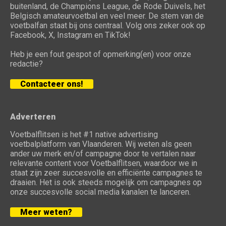
buitenland, de Champions League, de Rode Duivels, het
Belgisch amateurvoetbal en veel meer. De stem van de
voetbalfan staat bij ons centraal. Volg ons zeker ook op
Facebook, X, Instagram en TikTok!
Heb je een fout gespot of opmerking(en) voor onze
redactie?
Contacteer ons!
Adverteren
Voetbalflitsen is het #1 native advertising
voetbalplatform van Vlaanderen. Wij weten als geen
ander uw merk en/of campagne door te vertalen naar
relevante content voor Voetbalflitsen, waardoor we in
staat zijn zeer succesvolle en efficiënte campagnes te
draaien. Het is ook steeds mogelijk om campagnes op
onze succesvolle social media kanalen te lanceren.
Meer weten?