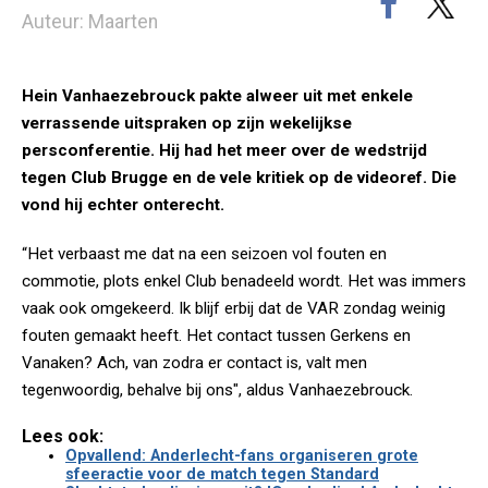
Auteur: Maarten
Hein Vanhaezebrouck pakte alweer uit met enkele
verrassende uitspraken op zijn wekelijkse
persconferentie. Hij had het meer over de wedstrijd
tegen Club Brugge en de vele kritiek op de videoref. Die
vond hij echter onterecht.
“Het verbaast me dat na een seizoen vol fouten en
commotie, plots enkel Club benadeeld wordt. Het was immers
vaak ook omgekeerd. Ik blijf erbij dat de VAR zondag weinig
fouten gemaakt heeft. Het contact tussen Gerkens en
Vanaken? Ach, van zodra er contact is, valt men
tegenwoordig, behalve bij ons", aldus Vanhaezebrouck.
Lees ook:
Opvallend: Anderlecht-fans organiseren grote
sfeeractie voor de match tegen Standard