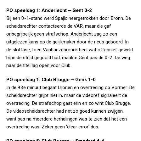
PO speeldag 1: Anderlecht – Gent 0-2
Bij een 0-1-stand werd Spajic neergetrokken door Bronn. De
scheidsrechter contacteerde de VAR, maar die gaf
onbegrijpelijk geen strafschop. Anderlecht zag zo een
uitgelezen kans op de gelijkmaker door de neus geboord. In
de slotfase, toen Vanhaezebrouck heel wat offensief geweld
bij in de strijd gegooid had, maakte Gent pas de 0-2. De weg
naar de titel lag open voor Club.
PO speeldag 1: Club Brugge – Genk 1-0
In de 93e minuut begaat Uronen en overtreding op Vormer. De
scheidsrechter grijpt niet in, maar de videoref signaleert de
overtreding. De strafschop gaat erin en zo wint Club Brugge.
De videoscheidsrechter had net zo goed kunnen zwijgen,
want pas na meerdere herhalingen was te zien dat het een
overtreding was. Zeker geen ‘clear error’ dus.