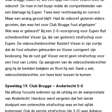
videoref. De man in het busje redde de competitieleider van
een blamage bij Eupen. Twee keer rechtvaardig en correct.
Maar een wrang gevoel blijft. Had de videoref gisteren elders
gezeten, dan was het voor Club Brugge fout afgelopen.’
Wat was er gebeurd? Bij een 2-0-voorsprong voor Eupen fluit
scheidsrechter Visser (ja, die van gisteren) strafschop voor
Eupen. De videoscheidsrechter fluistert Visser in zijn oortje
dat de fout erbuiten gebeurden en Visser corrigeert zijn
beslissing. Na de rust gaf Visser eerst geen strafschop voor
een fout van Lotiès. Op aangeven van de videoscheidsrechter
ging hij de beelden bekijken en floot hij wel. Dank u wel,
videoscheidsrechter, om twee keer tussen te komen.
Speeldag 19: Club Brugge – Anderlecht 5-0
Na afloop focuste iedereen op de uitslag en de wanprestatie
van Anderlecht. Hierdoor werd vergeten dat het vierde
doelpunt een onterechte strafschop was en het vijfde
buitenspel. Ook de eerste strafschop (de 3-0) was dubieus.