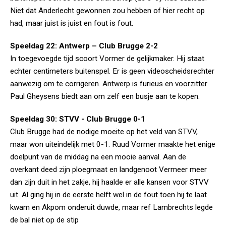
Niet dat Anderlecht gewonnen zou hebben of hier recht op
had, maar juist is juist en fout is fout.
Speeldag 22: Antwerp – Club Brugge 2-2
In toegevoegde tijd scoort Vormer de gelijkmaker. Hij staat
echter centimeters buitenspel. Er is geen videoscheidsrechter
aanwezig om te corrigeren. Antwerp is furieus en voorzitter
Paul Gheysens biedt aan om zelf een busje aan te kopen.
Speeldag 30: STVV - Club Brugge 0-1
Club Brugge had de nodige moeite op het veld van STVV,
maar won uiteindelijk met 0-1. Ruud Vormer maakte het enige
doelpunt van de middag na een mooie aanval. Aan de
overkant deed zijn ploegmaat en landgenoot Vermeer meer
dan zijn duit in het zakje, hij haalde er alle kansen voor STVV
uit. Al ging hij in de eerste helft wel in de fout toen hij te laat
kwam en Akpom onderuit duwde, maar ref Lambrechts legde
de bal niet op de stip