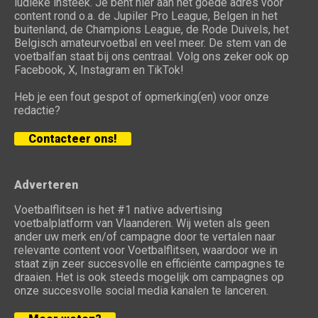
ludieke insteek. Je bent hier aan het goede adres voor
content rond o.a. de Jupiler Pro League, Belgen in het
buitenland, de Champions League, de Rode Duivels, het
Belgisch amateurvoetbal en veel meer. De stem van de
voetbalfan staat bij ons centraal. Volg ons zeker ook op
Facebook, X, Instagram en TikTok!
Heb je een fout gespot of opmerking(en) voor onze
redactie?
Contacteer ons!
Adverteren
Voetbalflitsen is het #1 native advertising
voetbalplatform van Vlaanderen. Wij weten als geen
ander uw merk en/of campagne door te vertalen naar
relevante content voor Voetbalflitsen, waardoor we in
staat zijn zeer succesvolle en efficiënte campagnes te
draaien. Het is ook steeds mogelijk om campagnes op
onze succesvolle social media kanalen te lanceren.