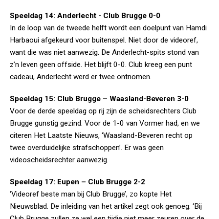
Speeldag 14: Anderlecht - Club Brugge 0-0
In de loop van de tweede helft wordt een doelpunt van Hamdi
Harbaoui afgekeurd voor buitenspel. Niet door de videoref,
want die was niet aanwezig. De Anderlecht-spits stond van
z’n leven geen offside. Het blijft 0-0. Club kreeg een punt
cadeau, Anderlecht werd er twee ontnomen.
Speeldag 15: Club Brugge – Waasland-Beveren 3-0
Voor de derde speeldag op rij zijn de scheidsrechters Club
Brugge gunstig gezind. Voor de 1-0 van Vormer had, en we
citeren Het Laatste Nieuws, ‘Waasland-Beveren recht op
twee overduidelijke strafschoppen’. Er was geen
videoscheidsrechter aanwezig.
Speeldag 17: Eupen – Club Brugge 2-2
‘Videoref beste man bij Club Brugge’, zo kopte Het
Nieuwsblad. De inleiding van het artikel zegt ook genoeg: ‘Bij
Club Brugge zullen ze wel een tijdje niet meer zeuren over de