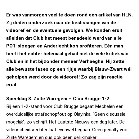
Er was vanmorgen veel te doen rond een artikel van HLN.
Zij deden onderzoek naar de beslissingen van de
videoref en de eventuele gevolgen. We konden eruit
afleiden dat Club het meest benadeeld werd van alle
PO1-ploegen en Anderlecht kon profiteren. Eén man
heeft het echter helemaal gehad met de vele kritiek van
Club en in het bijzonder meneer Verhaeghe. Hij zette
alle bewuste fases op een rijtje waarbij Blauw-Zwart wél
geholpen werd door de videoref! Zo zag zijn reactie
eruit:
Speeldag 3: Zulte Waregem – Club Brugge 1-2
Bij een 1-2-stand voor Club Brugge begaat Mechelen een
overduidelijke strafschopfout op Olayinka. “Geen discussie
mogelijk”, zo schrijft Het Laatste Nieuws een dag later. De
videoscheidsrechter laat evenwel begaan. Geen penalty voor
Zulte Waregem en dus ook geen gelijkmaker.