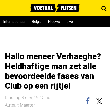
Internationaal
België
Nieuws
Live
Hallo meneer Verhaeghe?
Heldhaftige man zet alle
bevoordeelde fases van
Club op een rijtje!
Dinsdag 8 mei, 19:15 uur
Auteur: Maarten