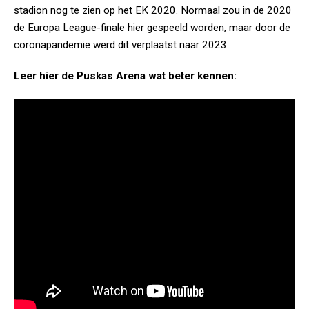
stadion nog te zien op het EK 2020. Normaal zou in de 2020
de Europa League-finale hier gespeeld worden, maar door de
coronapandemie werd dit verplaatst naar 2023.
Leer hier de Puskas Arena wat beter kennen: