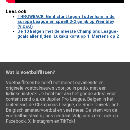
Lees ook:
THROWBACK: Gent stunt tegen Tottenham in de
Europa League en speelt 2-2 gelijk op Wembley
(VIDEO)
De 10 Belgen met de meeste Champions League-
goals aller tijden: Lukaku komt op 1, Mertens op 2
Wat is voetbalflitsen?
Voetbalflitsen.be heeft het meest opvallende en
originele voetbalnieuws voor jou in petto, met een
ludieke insteek. Je bent hier aan het goede adres voor
content rond o.a. de Jupiler Pro League, Belgen in het
buitenland, de Champions League, de Rode Duivels, het
Belgisch amateurvoetbal en veel meer. De stem van de
voetbalfan staat bij ons centraal. Volg ons zeker ook op
Facebook, X, Instagram en TikTok!