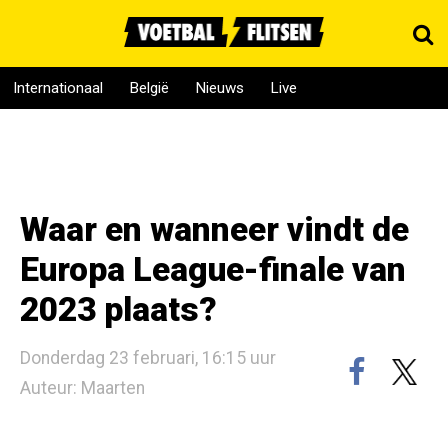
Internationaal
België
Nieuws
Live
Waar en wanneer vindt de
Europa League-finale van
2023 plaats?
Donderdag 23 februari, 16:15 uur
Auteur: Maarten