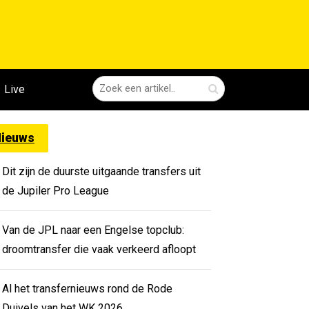
Live
ieuws
Dit zijn de duurste uitgaande transfers uit
de Jupiler Pro League
Van de JPL naar een Engelse topclub:
droomtransfer die vaak verkeerd afloopt
Al het transfernieuws rond de Rode
Duivels van het WK 2026