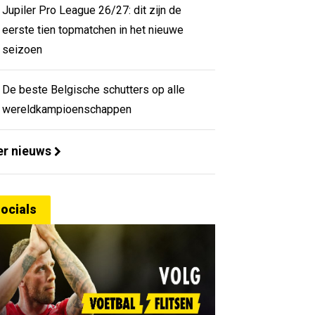
Jupiler Pro League 26/27: dit zijn de
eerste tien topmatchen in het nieuwe
seizoen
De beste Belgische schutters op alle
wereldkampioenschappen
r nieuws
ocials