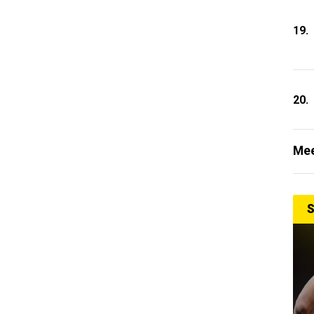
19.
20.
Mee
S