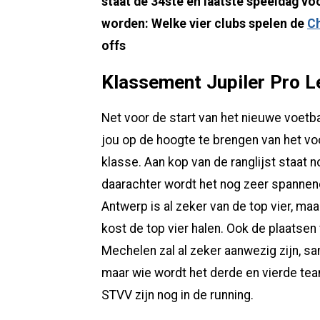
staat de 34ste en laatste speeldag vo
worden: Welke vier clubs spelen de
Ch
offs
Klassement Jupiler Pro 
Net voor de start van het nieuwe voe
jou op de hoogte te brengen van het v
klasse. Aan kop van de ranglijst staat
daarachter wordt het nog zeer spannend
Antwerp is al zeker van de top vier, ma
kost de top vier halen. Ook de plaatsen v
Mechelen zal al zeker aanwezig zijn, sa
maar wie wordt het derde en vierde tea
STVV zijn nog in de running.