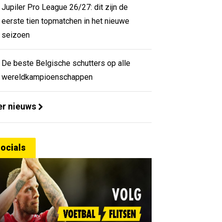
Jupiler Pro League 26/27: dit zijn de
eerste tien topmatchen in het nieuwe
seizoen
De beste Belgische schutters op alle
wereldkampioenschappen
r nieuws
ocials