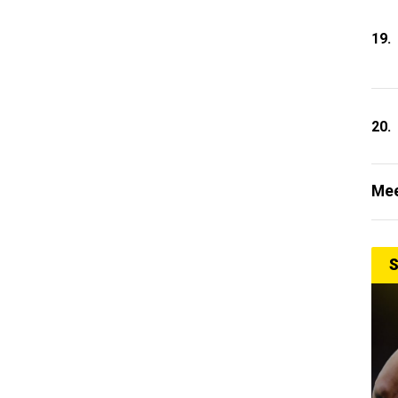
19.
20.
Mee
S