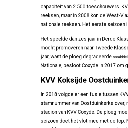
capaciteit van 2.500 toeschouwers. KVV
reeksen, maar in 2008 kon de West-Vl
nationale reeksen. Het eerste seizoen
Het speelde dan zes jaar in Derde Klas
mocht promoveren naar Tweede Klasse.
jaar, want de ploeg degradeerde
onmiddell
Nationale, besloot Coxyde in 2017 om g
KVV Koksijde Oostduinke
In 2018 volgde er een fusie tussen KV
stamnummer van Oostduinkerke over, ma
stadion van KVV Coxyde. De ploeg moe
seizoen doet het vlot mee met de top. 