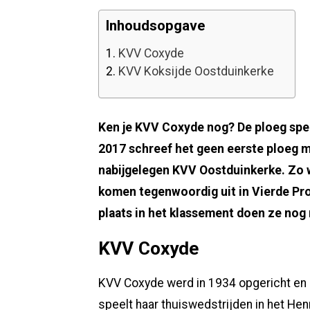
Inhoudsopgave
1.
KVV Coxyde
2.
KVV Koksijde Oostduinkerke
Ken je KVV Coxyde nog? De ploeg spe
2017 schreef het geen eerste ploeg me
nabijgelegen KVV Oostduinkerke. Zo 
komen tegenwoordig uit in Vierde Pro
plaats in het klassement doen ze nog
KVV Coxyde
KVV Coxyde werd in 1934 opgericht e
speelt haar thuiswedstrijden in het He