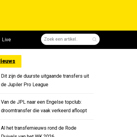
Live
ieuws
Dit zijn de duurste uitgaande transfers uit
de Jupiler Pro League
Van de JPL naar een Engelse topclub:
droomtransfer die vaak verkeerd afloopt
Al het transfernieuws rond de Rode
Duivels van het WK 2026