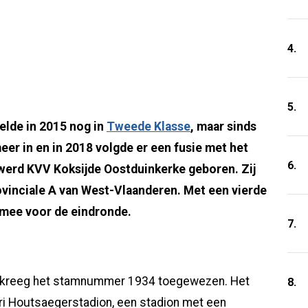
4.
5.
elde in 2015 nog in
Tweede Klasse
, maar sinds
er in en in 2018 volgde er een fusie met het
6.
werd KVV Koksijde Oostduinkerke geboren. Zij
vinciale A van West-Vlaanderen. Met een vierde
 mee voor de eindronde.
7.
n kreeg het stamnummer 1934 toegewezen. Het
8.
nri Houtsaegerstadion, een stadion met een