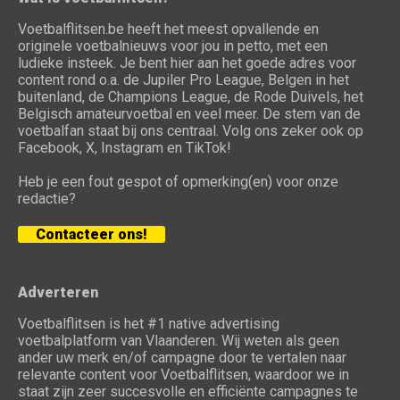
Voetbalflitsen.be heeft het meest opvallende en
originele voetbalnieuws voor jou in petto, met een
ludieke insteek. Je bent hier aan het goede adres voor
content rond o.a. de Jupiler Pro League, Belgen in het
buitenland, de Champions League, de Rode Duivels, het
Belgisch amateurvoetbal en veel meer. De stem van de
voetbalfan staat bij ons centraal. Volg ons zeker ook op
Facebook, X, Instagram en TikTok!
Heb je een fout gespot of opmerking(en) voor onze
redactie?
Contacteer ons!
Adverteren
Voetbalflitsen is het #1 native advertising
voetbalplatform van Vlaanderen. Wij weten als geen
ander uw merk en/of campagne door te vertalen naar
relevante content voor Voetbalflitsen, waardoor we in
staat zijn zeer succesvolle en efficiënte campagnes te