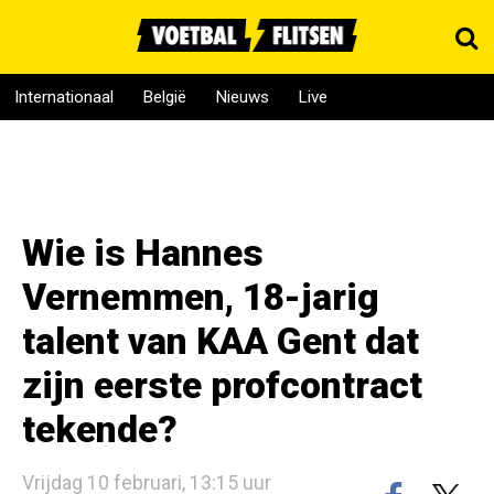
Internationaal
België
Nieuws
Live
Wie is Hannes
Vernemmen, 18-jarig
talent van KAA Gent dat
zijn eerste profcontract
tekende?
Vrijdag 10 februari, 13:15 uur