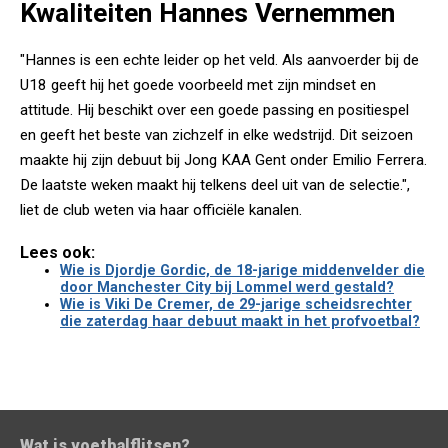
Kwaliteiten Hannes Vernemmen
"Hannes is een echte leider op het veld. Als aanvoerder bij de
U18 geeft hij het goede voorbeeld met zijn mindset en
attitude. Hij beschikt over een goede passing en positiespel
en geeft het beste van zichzelf in elke wedstrijd. Dit seizoen
maakte hij zijn debuut bij Jong KAA Gent onder Emilio Ferrera.
De laatste weken maakt hij telkens deel uit van de selectie.",
liet de club weten via haar officiële kanalen.
Lees ook:
Wie is Djordje Gordic, de 18-jarige middenvelder die
door Manchester City bij Lommel werd gestald?
Wie is Viki De Cremer, de 29-jarige scheidsrechter
die zaterdag haar debuut maakt in het profvoetbal?
Wat is voetbalflitsen?