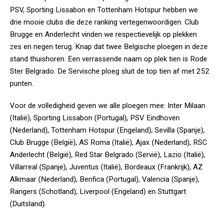
PSV, Sporting Lissabon en Tottenham Hotspur hebben we
drie mooie clubs die deze ranking vertegenwoordigen. Club
Brugge en Anderlecht vinden we respectievelijk op plekken
zes en negen terug. Knap dat twee Belgische ploegen in deze
stand thuishoren. Een verrassende naam op plek tien is Rode
Ster Belgrado. De Servische ploeg sluit de top tien af met 252
punten.
Voor de volledigheid geven we alle ploegen mee: Inter Milaan
(Italië), Sporting Lissabon (Portugal), PSV Eindhoven
(Nederland), Tottenham Hotspur (Engeland), Sevilla (Spanje),
Club Brugge (België), AS Roma (Italië), Ajax (Nederland), RSC
Anderlecht (België), Red Star Belgrado (Servië), Lazio (Italië),
Villarreal (Spanje), Juventus (Italië), Bordeaux (Frankrijk), AZ
Alkmaar (Nederland), Benfica (Portugal), Valencia (Spanje),
Rangers (Schotland), Liverpool (Engeland) en Stuttgart
(Duitsland).