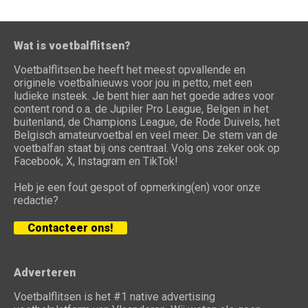
Wat is voetbalflitsen?
Voetbalflitsen.be heeft het meest opvallende en
originele voetbalnieuws voor jou in petto, met een
ludieke insteek. Je bent hier aan het goede adres voor
content rond o.a. de Jupiler Pro League, Belgen in het
buitenland, de Champions League, de Rode Duivels, het
Belgisch amateurvoetbal en veel meer. De stem van de
voetbalfan staat bij ons centraal. Volg ons zeker ook op
Facebook, X, Instagram en TikTok!
Heb je een fout gespot of opmerking(en) voor onze
redactie?
Contacteer ons!
Adverteren
Voetbalflitsen is het #1 native advertising