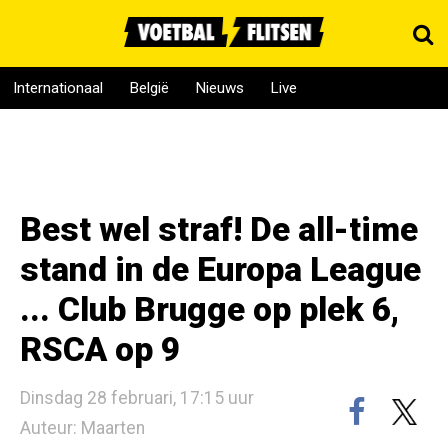
Internationaal
België
Nieuws
Live
Best wel straf! De all-time
stand in de Europa League
... Club Brugge op plek 6,
RSCA op 9
Dinsdag 28 februari, 17:15 uur
Auteur: Maarten