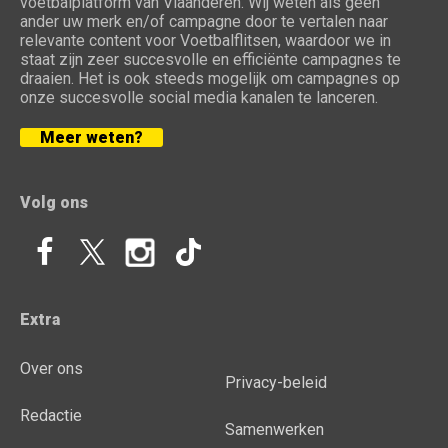
voetbalplatform van Vlaanderen. Wij weten als geen
ander uw merk en/of campagne door te vertalen naar
relevante content voor Voetbalflitsen, waardoor we in
staat zijn zeer succesvolle en efficiënte campagnes te
draaien. Het is ook steeds mogelijk om campagnes op
onze succesvolle social media kanalen te lanceren.
Meer weten?
Volg ons
Extra
Over ons
Privacy-beleid
Redactie
Samenwerken