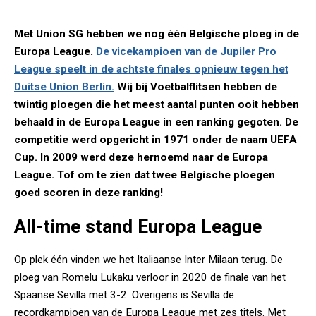
Met Union SG hebben we nog één Belgische ploeg in de
Europa League.
De vicekampioen van de Jupiler Pro
League speelt in de achtste finales opnieuw tegen het
Duitse Union Berlin.
Wij bij Voetbalflitsen hebben de
twintig ploegen die het meest aantal punten ooit hebben
behaald in de Europa League in een ranking gegoten. De
competitie werd opgericht in 1971 onder de naam UEFA
Cup. In 2009 werd deze hernoemd naar de Europa
League. Tof om te zien dat twee Belgische ploegen
goed scoren in deze ranking!
All-time stand Europa League
Op plek één vinden we het Italiaanse Inter Milaan terug. De
ploeg van Romelu Lukaku verloor in 2020 de finale van het
Spaanse Sevilla met 3-2. Overigens is Sevilla de
recordkampioen van de Europa League met zes titels. Met