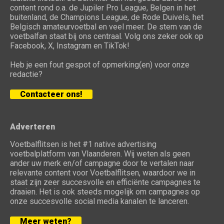
content rond o.a. de Jupiler Pro League, Belgen in het
buitenland, de Champions League, de Rode Duivels, het
Belgisch amateurvoetbal en veel meer. De stem van de
voetbalfan staat bij ons centraal. Volg ons zeker ook op
Facebook, X, Instagram en TikTok!
Heb je een fout gespot of opmerking(en) voor onze
redactie?
Contacteer ons!
Adverteren
Voetbalflitsen is het #1 native advertising
voetbalplatform van Vlaanderen. Wij weten als geen
ander uw merk en/of campagne door te vertalen naar
relevante content voor Voetbalflitsen, waardoor we in
staat zijn zeer succesvolle en efficiënte campagnes te
draaien. Het is ook steeds mogelijk om campagnes op
onze succesvolle social media kanalen te lanceren.
Meer weten?