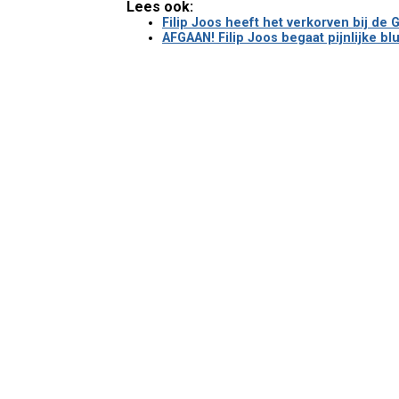
Lees ook:
Filip Joos heeft het verkorven bij de 
AFGAAN! Filip Joos begaat pijnlijke b