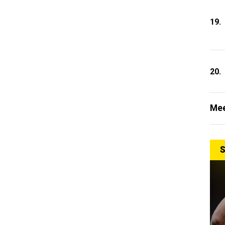
19.
20.
Mee
S