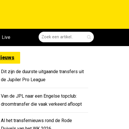
Live
ieuws
Dit zijn de duurste uitgaande transfers uit
de Jupiler Pro League
Van de JPL naar een Engelse topclub:
droomtransfer die vaak verkeerd afloopt
Al het transfernieuws rond de Rode
Duivels van het WK 2026