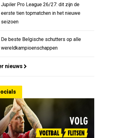
Jupiler Pro League 26/27: dit zijn de
eerste tien topmatchen in het nieuwe
seizoen
De beste Belgische schutters op alle
wereldkampioenschappen
r nieuws
ocials