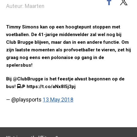
Auteur: Maarten
Timmy Simons kan op een hoogtepunt stoppen met
voetballen. De 41-jarige middenvelder zal wel nog bij
Club Brugge blijven, maar dan in een andere functie. Om
zijn laatste momenten als profvoetballer te vieren, zet hij
graag nog eens een polonaise op gang in de
spelersbus!
Bij @ClubBrugge is het feestje alvast begonnen op de
bus! 🚍🎉 https://t.co/aNx8I5j3pj
— @playsports
13 May 2018