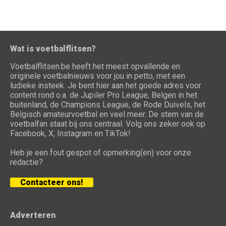
Wat is voetbalflitsen?
Voetbalflitsen.be heeft het meest opvallende en
originele voetbalnieuws voor jou in petto, met een
ludieke insteek. Je bent hier aan het goede adres voor
content rond o.a. de Jupiler Pro League, Belgen in het
buitenland, de Champions League, de Rode Duivels, het
Belgisch amateurvoetbal en veel meer. De stem van de
voetbalfan staat bij ons centraal. Volg ons zeker ook op
Facebook, X, Instagram en TikTok!
Heb je een fout gespot of opmerking(en) voor onze
redactie?
Contacteer ons!
Adverteren