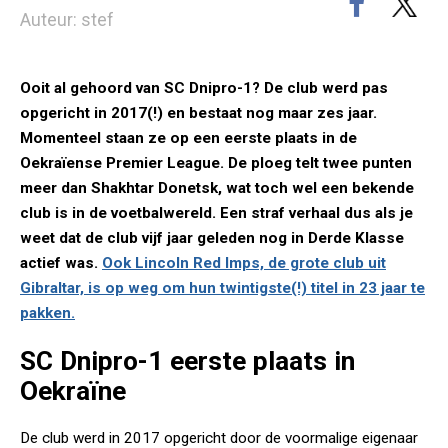
Auteur: stef
Ooit al gehoord van SC Dnipro-1? De club werd pas
opgericht in 2017(!) en bestaat nog maar zes jaar.
Momenteel staan ze op een eerste plaats in de
Oekraïense Premier League. De ploeg telt twee punten
meer dan Shakhtar Donetsk, wat toch wel een bekende
club is in de voetbalwereld. Een straf verhaal dus als je
weet dat de club vijf jaar geleden nog in Derde Klasse
actief was.
Ook Lincoln Red Imps, de grote club uit
Gibraltar, is op weg om hun twintigste(!) titel in 23 jaar te
pakken.
SC Dnipro-1 eerste plaats in
Oekraïne
De club werd in 2017 opgericht door de voormalige eigenaar