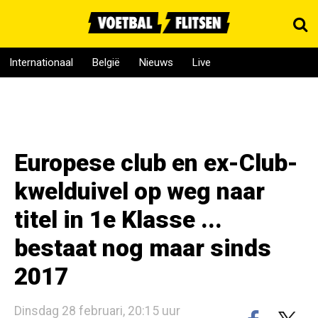
Internationaal
België
Nieuws
Live
Europese club en ex-Club-
kwelduivel op weg naar
titel in 1e Klasse ...
bestaat nog maar sinds
2017
Dinsdag 28 februari, 20:15 uur