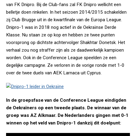
van FK Dnipro. Bij de Club-fans zal FK Dnipro wellicht een
belletje doen rinkelen. In het seizoen 2014/2015 schakelden
zij Club Brugge uit in de kwartfinale van de Europa League.
Dnipro-1 was in 2018 nog actief in de Oekraïnse Derde
Klasse. Nu staan ze op kop en hebben ze twee punten
voorsprong op dichtste achtervolger Shakhtar Donetsk. Het
verhaal zou nog straffer zijn als ze daadwerkelijk kampioen
worden. Ook in de Conference League speelden ze een
degelijke campagne. Ze verloren in de vorige ronde met 1-0
over de twee duels van AEK Larnaca uit Cyprus.
In de groepsfase van de Conference League eindigden
de Oekraïners op een tweede plaats. De winnaar van de
groep was AZ Alkmaar. De Nederlanders gingen met 0-1
winnen op het veld van Dnipro-1 dankzij dit doelpunt: