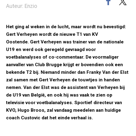
Auteur: Enzio
Het ging al weken in de lucht, maar wordt nu bevestigd:
Gert Verheyen wordt de nieuwe T1 van KV
Oostende. Gert Verheyen was trainer van de nationale
U19 en werd ook geregeld gevraagd voor
voetbalanalyses of co-commentaar. De voormaliger
aanvaller van Club Brugge krijgt er bovendien ook een
bekende T2 bij. Niemand minder dan Franky Van der Elst
zal samen met Gert Verheyen de touwtjes in handen
nemen. Van der Elst was de assistent van Verheyen bij
de U19 van België, en ook hij was vaak te zien op
televisie voor voetbalanalyses. Sportief directeur van
KVO, Hugo Broos, zal vandaag meedelen aan huidige
coach Custovic dat het einde verhaal is.