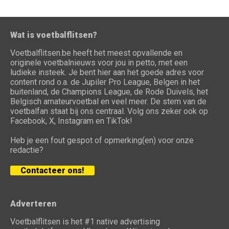
Wat is voetbalflitsen?
Voetbalflitsen.be heeft het meest opvallende en
originele voetbalnieuws voor jou in petto, met een
ludieke insteek. Je bent hier aan het goede adres voor
content rond o.a. de Jupiler Pro League, Belgen in het
buitenland, de Champions League, de Rode Duivels, het
Belgisch amateurvoetbal en veel meer. De stem van de
voetbalfan staat bij ons centraal. Volg ons zeker ook op
Facebook, X, Instagram en TikTok!
Heb je een fout gespot of opmerking(en) voor onze
redactie?
Contacteer ons!
Adverteren
Voetbalflitsen is het #1 native advertising