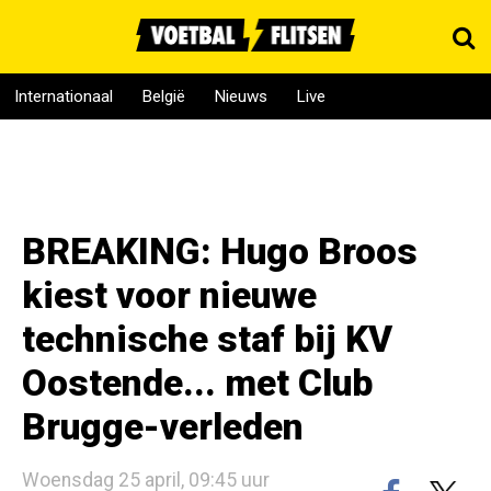
Internationaal
België
Nieuws
Live
BREAKING: Hugo Broos
kiest voor nieuwe
technische staf bij KV
Oostende... met Club
Brugge-verleden
Woensdag 25 april, 09:45 uur