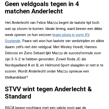
Geen veldgoals tegen in 4
matchen Anderlecht
Het Anderlecht van Felice Mazzu begint de laatste tijd toch
wat op stoom te komen. Ideale timing, want binnen een dikke
week openen ze hun seizoen
tegen ploeg in vorm KV
Oostende
. Paars-wit won hun laatste vier wedstrijden en slikte
daarin zelfs niet één veldgoal. Met Wesley Hoedt, Hannes
Delcroix en Zeno Debast lijkt Mazzu de succesformule voor
zijn 3-5-2 te hebben gevonden. Zowel Roda JC als
Nordsjaelland A en B, en Helmond Sport slaagden er niet in te
scoren. Wordt Anderlecht onder Mazzu opnieuw een
titelkandidaat?
STVV wint tegen Anderlecht &
Standard
RSCA begon nochtans met een valste noot aan de