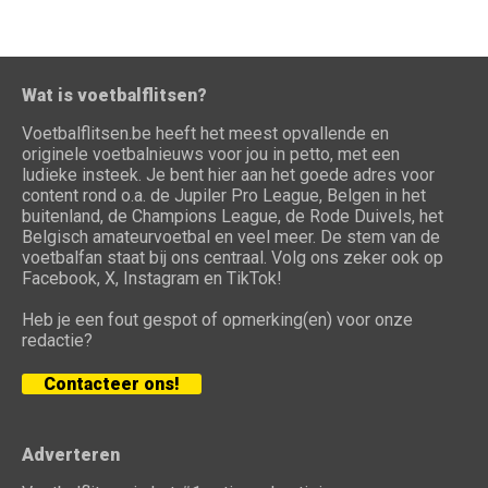
Wat is voetbalflitsen?
Voetbalflitsen.be heeft het meest opvallende en
originele voetbalnieuws voor jou in petto, met een
ludieke insteek. Je bent hier aan het goede adres voor
content rond o.a. de Jupiler Pro League, Belgen in het
buitenland, de Champions League, de Rode Duivels, het
Belgisch amateurvoetbal en veel meer. De stem van de
voetbalfan staat bij ons centraal. Volg ons zeker ook op
Facebook, X, Instagram en TikTok!
Heb je een fout gespot of opmerking(en) voor onze
redactie?
Contacteer ons!
Adverteren