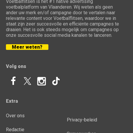
Voetbalflitsen is het #1 native advertising
voetbalplatform van Vlaanderen. Wij weten als geen
ander uw merk en/of campagne door te vertalen naar
relevante content voor Voetbalflitsen, waardoor we in
staat zijn zeer succesvolle en efficiënte campagnes te
draaien. Het is ook steeds mogelijk om campagnes op
onze succesvolle social media kanalen te lanceren.
Meer weten?
Volg ons
Extra
Over ons
Privacy-beleid
Redactie