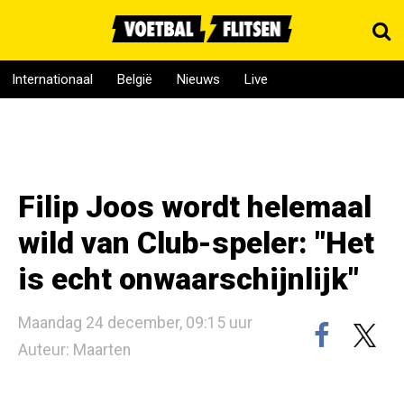
Internationaal
België
Nieuws
Live
Filip Joos wordt helemaal
wild van Club-speler: "Het
is echt onwaarschijnlijk"
Maandag 24 december, 09:15 uur
Auteur: Maarten