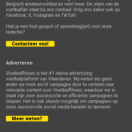
Belgisch amateurvoetbal en veel meer. De stem van de
voetbalfan staat bij ons centraal. Volg ons zeker ook op
Facebook, X, Instagram en TikTok!
Heb je een fout gespot of opmerking(en) voor onze
redactie?
Contacteer ons!
Adverteren
Voetbalflitsen is het #1 native advertising
voetbalplatform van Vlaanderen. Wij weten als geen
ander uw merk en/of campagne door te vertalen naar
relevante content voor Voetbalflitsen, waardoor we in
staat zijn zeer succesvolle en efficiënte campagnes te
draaien. Het is ook steeds mogelijk om campagnes op
onze succesvolle social media kanalen te lanceren.
Meer weten?