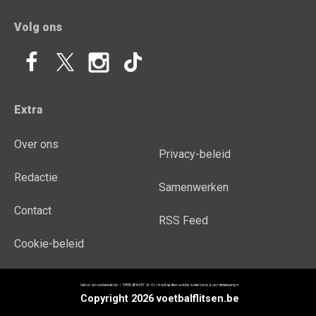
Volg ons
Extra
Over ons
Privacy-beleid
Redactie
Samenwerken
Contact
RSS Feed
Cookie-beleid
Copyright 2026 voetbalflitsen.be