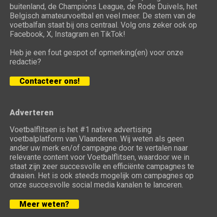
buitenland, de Champions League, de Rode Duivels, het
Belgisch amateurvoetbal en veel meer. De stem van de
voetbalfan staat bij ons centraal. Volg ons zeker ook op
Facebook, X, Instagram en TikTok!
Heb je een fout gespot of opmerking(en) voor onze
redactie?
Contacteer ons!
Adverteren
Voetbalflitsen is het #1 native advertising
voetbalplatform van Vlaanderen. Wij weten als geen
ander uw merk en/of campagne door te vertalen naar
relevante content voor Voetbalflitsen, waardoor we in
staat zijn zeer succesvolle en efficiënte campagnes te
draaien. Het is ook steeds mogelijk om campagnes op
onze succesvolle social media kanalen te lanceren.
Meer weten?