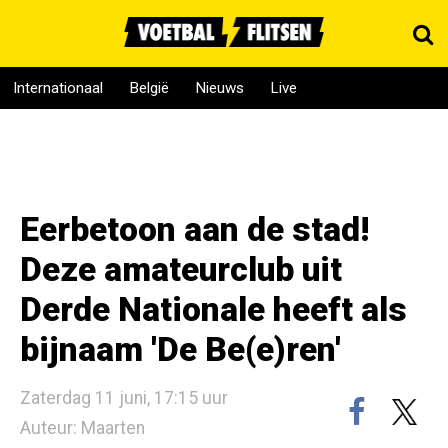
Internationaal
België
Nieuws
Live
Eerbetoon aan de stad!
Deze amateurclub uit
Derde Nationale heeft als
bijnaam 'De Be(e)ren'
Zaterdag 11 juni, 17:15 uur
Auteur: Maarten