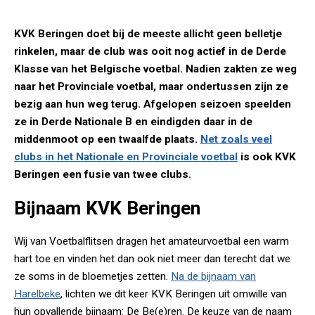
KVK Beringen doet bij de meeste allicht geen belletje
rinkelen, maar de club was ooit nog actief in de Derde
Klasse van het Belgische voetbal. Nadien zakten ze weg
naar het Provinciale voetbal, maar ondertussen zijn ze
bezig aan hun weg terug. Afgelopen seizoen speelden
ze in Derde Nationale B en eindigden daar in de
middenmoot op een twaalfde plaats.
Net zoals veel
clubs in het Nationale en Provinciale voetbal
is ook KVK
Beringen een fusie van twee clubs.
Bijnaam KVK Beringen
Wij van Voetbalflitsen dragen het amateurvoetbal een warm
hart toe en vinden het dan ook niet meer dan terecht dat we
ze soms in de bloemetjes zetten.
Na de bijnaam van
Harelbeke
, lichten we dit keer KVK Beringen uit omwille van
hun opvallende bijnaam: De Be(e)ren. De keuze van de naam