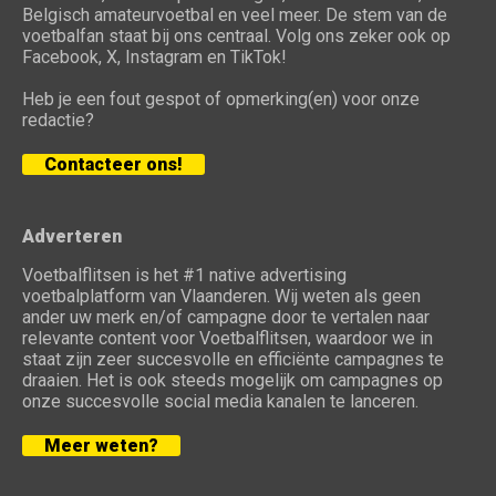
Belgisch amateurvoetbal en veel meer. De stem van de
voetbalfan staat bij ons centraal. Volg ons zeker ook op
Facebook, X, Instagram en TikTok!
Heb je een fout gespot of opmerking(en) voor onze
redactie?
Contacteer ons!
Adverteren
Voetbalflitsen is het #1 native advertising
voetbalplatform van Vlaanderen. Wij weten als geen
ander uw merk en/of campagne door te vertalen naar
relevante content voor Voetbalflitsen, waardoor we in
staat zijn zeer succesvolle en efficiënte campagnes te
draaien. Het is ook steeds mogelijk om campagnes op
onze succesvolle social media kanalen te lanceren.
Meer weten?