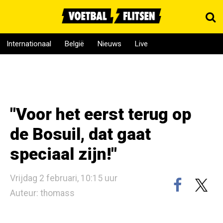
Internationaal
België
Nieuws
Live
"Voor het eerst terug op
de Bosuil, dat gaat
speciaal zijn!"
Vrijdag 2 februari, 10:15 uur
Auteur: thomass