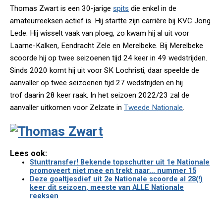
Thomas Zwart is een 30-jarige
spits
die enkel in de
amateurreeksen actief is. Hij startte zijn carrière bij KVC Jong
Lede. Hij wisselt vaak van ploeg, zo kwam hij al uit voor
Laarne-Kalken, Eendracht Zele en Merelbeke. Bij Merelbeke
scoorde hij op twee seizoenen tijd 24 keer in 49 wedstrijden.
Sinds 2020 komt hij uit voor SK Lochristi, daar speelde de
aanvaller op twee seizoenen tijd 27 wedstrijden en hij
trof daarin 28 keer raak. In het seizoen 2022/23 zal de
aanvaller uitkomen voor Zelzate in
Tweede Nationale
.
Lees ook:
Stunttransfer! Bekende topschutter uit 1e Nationale
promoveert niet mee en trekt naar... nummer 15
Deze goaltjesdief uit 2e Nationale scoorde al 28(!)
keer dit seizoen, meeste van ALLE Nationale
reeksen