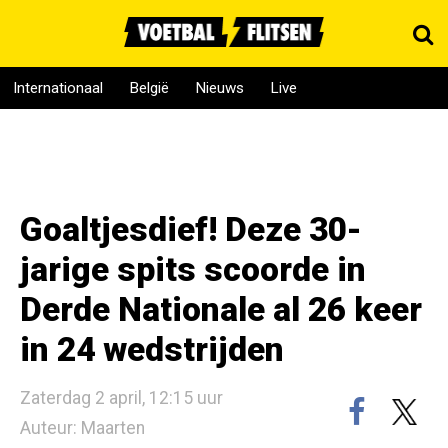
Internationaal
België
Nieuws
Live
Goaltjesdief! Deze 30-
jarige spits scoorde in
Derde Nationale al 26 keer
in 24 wedstrijden
Zaterdag 2 april, 12:15 uur
Auteur: Maarten