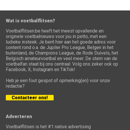
Wat is voetbalflitsen?
Voetbalflitsen.be heeft het meest opvallende en
originele voetbalnieuws voor jou in petto, met een
ludieke insteek. Je bent hier aan het goede adres voor
content rond o.a. de Jupiler Pro League, Belgen in het
buitenland, de Champions League, de Rode Duivels, het
Belgisch amateurvoetbal en veel meer. De stem van de
voetbalfan staat bij ons centraal. Volg ons zeker ook op
Facebook, X, Instagram en TikTok!
Heb je een fout gespot of opmerking(en) voor onze
redactie?
Contacteer ons!
Adverteren
Voetbalflitsen is het #1 native advertising