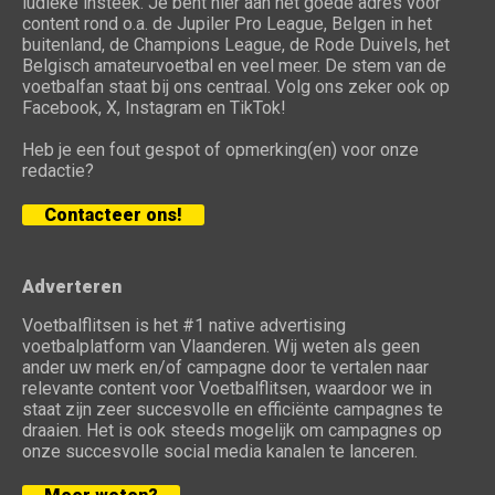
ludieke insteek. Je bent hier aan het goede adres voor
content rond o.a. de Jupiler Pro League, Belgen in het
buitenland, de Champions League, de Rode Duivels, het
Belgisch amateurvoetbal en veel meer. De stem van de
voetbalfan staat bij ons centraal. Volg ons zeker ook op
Facebook, X, Instagram en TikTok!
Heb je een fout gespot of opmerking(en) voor onze
redactie?
Contacteer ons!
Adverteren
Voetbalflitsen is het #1 native advertising
voetbalplatform van Vlaanderen. Wij weten als geen
ander uw merk en/of campagne door te vertalen naar
relevante content voor Voetbalflitsen, waardoor we in
staat zijn zeer succesvolle en efficiënte campagnes te
draaien. Het is ook steeds mogelijk om campagnes op
onze succesvolle social media kanalen te lanceren.