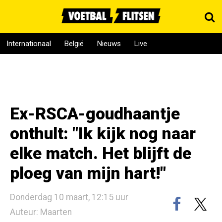
Internationaal
België
Nieuws
Live
Ex-RSCA-goudhaantje
onthult: "Ik kijk nog naar
elke match. Het blijft de
ploeg van mijn hart!"
Donderdag 10 maart, 12:15 uur
Auteur: Maarten