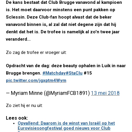
De kans bestaat dat Club Brugge vanavond al kampioen
is. Het moet daarvoor minstens een punt pakken op
Sclessin. Deze Club-fan hoopt alvast dat de beker
vanavond binnen is, al zal dat niet degene zijn dat hij
denkt dat het is. De trofee is namelijk al zo'n twee jaar
veranderd...
Zo zag de trofee er vroeger uit:
Opdracht van de dag: deze beauty ophalen in Luik in naar
Brugge brengen.
#Matchday
#StaClu
#15
pic.twitter.com/jgxptm4Wym
— Myriam Minne (@MyriamFCB1891)
13 mei 2018
Zo ziet hij er nu uit:
Lees ook:
Opvallend: Daarom is de winst van Israël op het
Eurovisiesongfestival goed nieuws voor Club