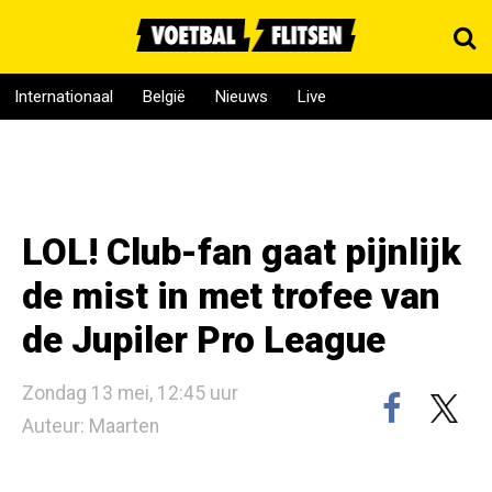
Internationaal
België
Nieuws
Live
LOL! Club-fan gaat pijnlijk
de mist in met trofee van
de Jupiler Pro League
Zondag 13 mei, 12:45 uur
Auteur: Maarten