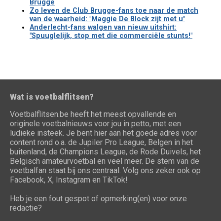
Brugge
Zo leven de Club Brugge-fans toe naar de match
van de waarheid: "Maggie De Block zijt met u"
Anderlecht-fans walgen van nieuw uitshirt:
"Spuuglelijk, stop met die commerciële stunts!"
Wat is voetbalflitsen?
Voetbalflitsen.be heeft het meest opvallende en
originele voetbalnieuws voor jou in petto, met een
ludieke insteek. Je bent hier aan het goede adres voor
content rond o.a. de Jupiler Pro League, Belgen in het
buitenland, de Champions League, de Rode Duivels, het
Belgisch amateurvoetbal en veel meer. De stem van de
voetbalfan staat bij ons centraal. Volg ons zeker ook op
Facebook, X, Instagram en TikTok!
Heb je een fout gespot of opmerking(en) voor onze
redactie?