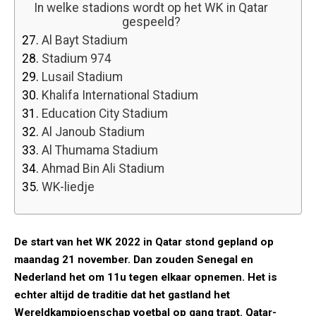
In welke stadions wordt op het WK in Qatar
gespeeld?
27.
Al Bayt Stadium
28.
Stadium 974
29.
Lusail Stadium
30.
Khalifa International Stadium
31.
Education City Stadium
32.
Al Janoub Stadium
33.
Al Thumama Stadium
34.
Ahmad Bin Ali Stadium
35.
WK-liedje
De start van het WK 2022 in Qatar stond gepland op
maandag 21 november. Dan zouden Senegal en
Nederland het om 11u tegen elkaar opnemen. Het is
echter altijd de traditie dat het gastland het
Wereldkampioenschap voetbal op gang trapt. Qatar-