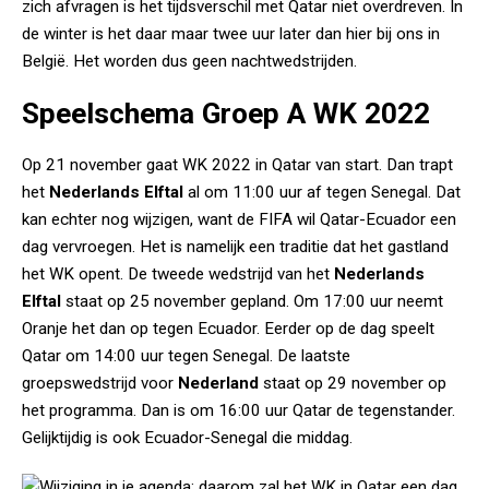
zich afvragen is het tijdsverschil met Qatar niet overdreven. In
de winter is het daar maar twee uur later dan hier bij ons in
België. Het worden dus geen nachtwedstrijden.
Speelschema Groep A WK 2022
Op 21 november gaat WK 2022 in Qatar van start. Dan trapt
het
Nederlands Elftal
al om 11:00 uur af tegen Senegal. Dat
kan echter nog wijzigen, want de FIFA wil Qatar-Ecuador een
dag vervroegen. Het is namelijk een traditie dat het gastland
het WK opent. De tweede wedstrijd van het
Nederlands
Elftal
staat op 25 november gepland. Om 17:00 uur neemt
Oranje het dan op tegen Ecuador. Eerder op de dag speelt
Qatar om 14:00 uur tegen Senegal. De laatste
groepswedstrijd voor
Nederland
staat op 29 november op
het programma. Dan is om 16:00 uur Qatar de tegenstander.
Gelijktijdig is ook Ecuador-Senegal die middag.