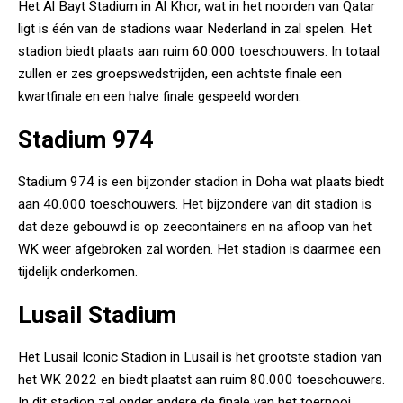
Het Al Bayt Stadium in Al Khor, wat in het noorden van Qatar
ligt is één van de stadions waar Nederland in zal spelen. Het
stadion biedt plaats aan ruim 60.000 toeschouwers. In totaal
zullen er zes groepswedstrijden, een achtste finale een
kwartfinale en een halve finale gespeeld worden.
Stadium 974
Stadium 974 is een bijzonder stadion in Doha wat plaats biedt
aan 40.000 toeschouwers. Het bijzondere van dit stadion is
dat deze gebouwd is op zeecontainers en na afloop van het
WK weer afgebroken zal worden. Het stadion is daarmee een
tijdelijk onderkomen.
Lusail Stadium
Het Lusail Iconic Stadion in Lusail is het grootste stadion van
het WK 2022 en biedt plaatst aan ruim 80.000 toeschouwers.
In dit stadion zal onder andere de finale van het toernooi