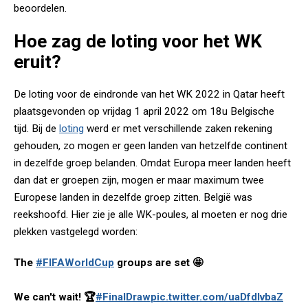
beoordelen.
Hoe zag de loting voor het WK
eruit?
De loting voor de eindronde van het WK 2022 in Qatar heeft
plaatsgevonden op vrijdag 1 april 2022 om 18u Belgische
tijd. Bij de
loting
werd er met verschillende zaken rekening
gehouden, zo mogen er geen landen van hetzelfde continent
in dezelfde groep belanden. Omdat Europa meer landen heeft
dan dat er groepen zijn, mogen er maar maximum twee
Europese landen in dezelfde groep zitten. België was
reekshoofd. Hier zie je alle WK-poules, al moeten er nog drie
plekken vastgelegd worden:
The
#FIFAWorldCup
groups are set 🤩
We can't wait! 🏆
#FinalDraw
pic.twitter.com/uaDfdIvbaZ