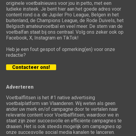
originele voetbalnieuws voor jou in petto, met een
ludieke insteek. Je bent hier aan het goede adres voor
content rond o.a. de Jupiler Pro League, Belgen in het
buitenland, de Champions League, de Rode Duivels, het
Belgisch amateurvoetbal en veel meer. De stem van de
voetbalfan staat bij ons centraal. Volg ons zeker ook op
Facebook, X, Instagram en TikTok!
Heb je een fout gespot of opmerking(en) voor onze
redactie?
Contacteer ons!
Adverteren
Voetbalflitsen is het #1 native advertising
voetbalplatform van Vlaanderen. Wij weten als geen
ander uw merk en/of campagne door te vertalen naar
relevante content voor Voetbalflitsen, waardoor we in
staat zijn zeer succesvolle en efficiënte campagnes te
draaien. Het is ook steeds mogelijk om campagnes op
onze succesvolle social media kanalen te lanceren.