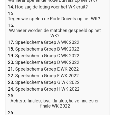
Wanneer spelen de Rode Duivels op het WK?
14.
Hoe zag de loting voor het WK eruit?
15.
Tegen wie spelen de Rode Duivels op het WK?
16.
Wanneer worden de matchen gespeeld op het
WK?
17.
Speelschema Groep A WK 2022
18.
Speelschema Groep B WK 2022
19.
Speelschema Groep C WK 2022
20.
Speelschema Groep D WK 2022
21.
Speelschema Groep E WK 2022
22.
Speelschema Groep F WK 2022
23.
Speelschema Groep G WK 2022
24.
Speelschema Groep H WK 2022
25.
Achtste finales, kwartfinales, halve finales en
finale WK 2022
26.