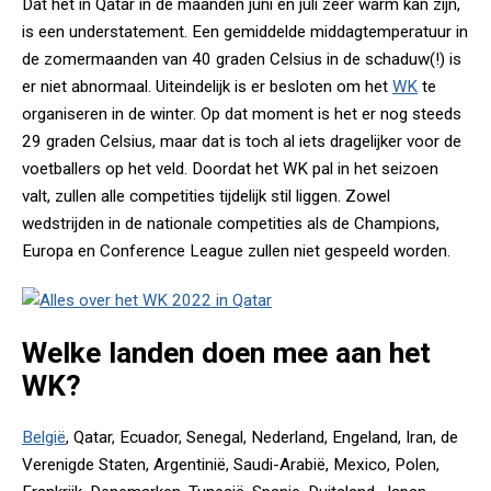
Dat het in Qatar in de maanden juni en juli zeer warm kan zijn,
is een understatement. Een gemiddelde middagtemperatuur in
de zomermaanden van 40 graden Celsius in de schaduw(!) is
er niet abnormaal. Uiteindelijk is er besloten om het
WK
te
organiseren in de winter. Op dat moment is het er nog steeds
29 graden Celsius, maar dat is toch al iets dragelijker voor de
voetballers op het veld. Doordat het WK pal in het seizoen
valt, zullen alle competities tijdelijk stil liggen. Zowel
wedstrijden in de nationale competities als de Champions,
Europa en Conference League zullen niet gespeeld worden.
Welke landen doen mee aan het
WK?
België
, Qatar, Ecuador, Senegal, Nederland, Engeland, Iran, de
Verenigde Staten, Argentinië, Saudi-Arabië, Mexico, Polen,