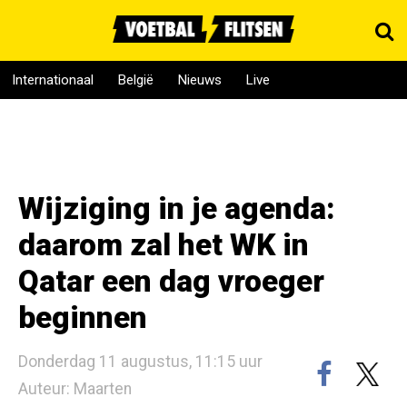
Internationaal
België
Nieuws
Live
Wijziging in je agenda:
daarom zal het WK in
Qatar een dag vroeger
beginnen
Donderdag 11 augustus, 11:15 uur
Auteur: Maarten