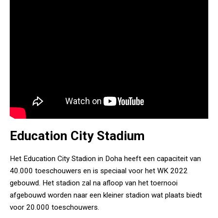
Education City Stadium
Het Education City Stadion in Doha heeft een capaciteit van
40.000 toeschouwers en is speciaal voor het WK 2022
gebouwd. Het stadion zal na afloop van het toernooi
afgebouwd worden naar een kleiner stadion wat plaats biedt
voor 20.000 toeschouwers.