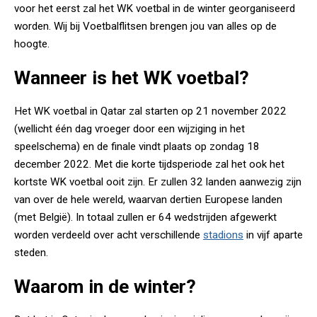
voor het eerst zal het WK voetbal in de winter georganiseerd
worden. Wij bij Voetbalflitsen brengen jou van alles op de
hoogte.
Wanneer is het WK voetbal?
Het WK voetbal in Qatar zal starten op 21 november 2022
(wellicht één dag vroeger door een wijziging in het
speelschema) en de finale vindt plaats op zondag 18
december 2022. Met die korte tijdsperiode zal het ook het
kortste WK voetbal ooit zijn. Er zullen 32 landen aanwezig zijn
van over de hele wereld, waarvan dertien Europese landen
(met België). In totaal zullen er 64 wedstrijden afgewerkt
worden verdeeld over acht verschillende
stadions
in vijf aparte
steden.
Waarom in de winter?