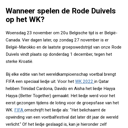
Wanneer spelen de Rode Duivels
op het WK?
Woensdag 23 november om 20u Belgische tijd is er België-
Canada. Vier dagen later, op zondag 27 november is er
België-Marokko en de laatste groepswedstrijd van onze Rode
Duivels vindt plaats op donderdag 1 december, tegen het
sterke Kroatië.
Bij elke editie van het wereldkampioenschap voetbal brengt
FIFA een speciaal liedje uit. Voor het
WK 2022
in Qatar
hebben Trinidad Cardona, Davido en Aisha het liedje
Hayya
Hayya (Better Together) gemaakt. Het liedje werd voor het
eerst gezongen tijdens de loting voor de groepsfase van het
WK.
FIFA
omschrijft het liedje als: "Het belichaamt de
opwinding van een voetbalfestival dat later dit jaar de wereld
verlicht." Of het liedje geslaagd is, kan je hieronder zelf