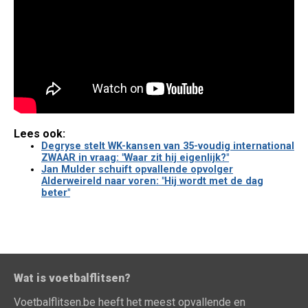
Lees ook:
Degryse stelt WK-kansen van 35-voudig international
ZWAAR in vraag: "Waar zit hij eigenlijk?"
Jan Mulder schuift opvallende opvolger
Alderweireld naar voren: "Hij wordt met de dag
beter"
Wat is voetbalflitsen?
Voetbalflitsen.be heeft het meest opvallende en