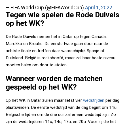
— FIFA World Cup (@FIFAWorldCup)
April 1, 2022
Tegen wie spelen de Rode Duivels
op het WK?
De Rode Duivels nemen het in Qatar op tegen Canada,
Marokko en Kroatië. De eerste twee gaan door naar de
achtste finale en treffen daar waarschijnlijk Spanje of
Duitsland. België is reekshoofd, maar zal haar beste niveau
moeten halen om door te stoten.
Wanneer worden de matchen
gespeeld op het WK?
Op het WK in Qatar zullen maar liefst vier
wedstrijden
per dag
plaatsvinden. De eerste wedstrijd van de dag begint om 11u
Belgische tijd en om de drie uur zal er een wedstrijd zijn. Zo
zijn de wedstrijduren 11u, 14u, 17u, en 20u. Voor zij die het