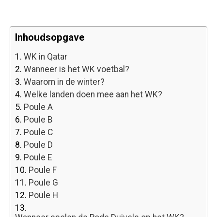
Inhoudsopgave
1.
WK in Qatar
2.
Wanneer is het WK voetbal?
3.
Waarom in de winter?
4.
Welke landen doen mee aan het WK?
5.
Poule A
6.
Poule B
7.
Poule C
8.
Poule D
9.
Poule E
10.
Poule F
11.
Poule G
12.
Poule H
13.