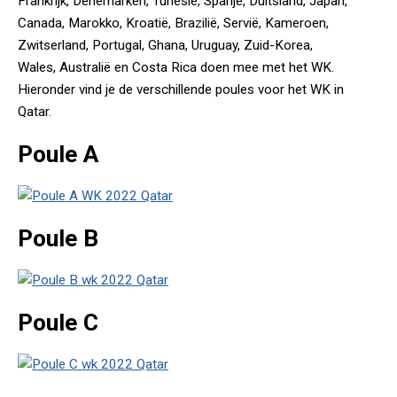
Frankrijk, Denemarken, Tunesië, Spanje, Duitsland, Japan,
Canada, Marokko, Kroatië, Brazilië, Servië, Kameroen,
Zwitserland, Portugal, Ghana, Uruguay, Zuid-Korea,
Wales, Australië en Costa Rica doen mee met het WK.
Hieronder vind je de verschillende poules voor het WK in
Qatar.
Poule A
Poule B
Poule C