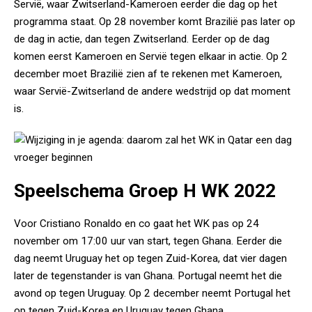
Servië, waar Zwitserland-Kameroen eerder die dag op het
programma staat. Op 28 november komt Brazilië pas later op
de dag in actie, dan tegen Zwitserland. Eerder op de dag
komen eerst Kameroen en Servië tegen elkaar in actie. Op 2
december moet Brazilië zien af te rekenen met Kameroen,
waar Servië-Zwitserland de andere wedstrijd op dat moment
is.
Speelschema Groep H WK 2022
Voor Cristiano Ronaldo en co gaat het WK pas op 24
november om 17:00 uur van start, tegen Ghana. Eerder die
dag neemt Uruguay het op tegen Zuid-Korea, dat vier dagen
later de tegenstander is van Ghana. Portugal neemt het die
avond op tegen Uruguay. Op 2 december neemt Portugal het
op tegen Zuid-Korea en Uruguay tegen Ghana.