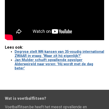
Lees ook:
Degryse stelt WK-kansen van 35-voudig international
ZWAAR in vraag: "Waar zit hij eigenlijk?"
Jan Mulder schuift opvallende opvolger
Alderweireld naar voren: "Hij wordt met de dag
beter"
Wat is voetbalflitsen?
Voetbalflitsen.be heeft het meest opvallende en