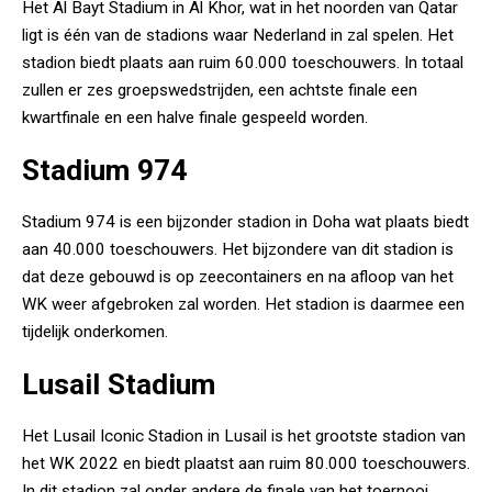
Het Al Bayt Stadium in Al Khor, wat in het noorden van Qatar
ligt is één van de stadions waar Nederland in zal spelen. Het
stadion biedt plaats aan ruim 60.000 toeschouwers. In totaal
zullen er zes groepswedstrijden, een achtste finale een
kwartfinale en een halve finale gespeeld worden.
Stadium 974
Stadium 974 is een bijzonder stadion in Doha wat plaats biedt
aan 40.000 toeschouwers. Het bijzondere van dit stadion is
dat deze gebouwd is op zeecontainers en na afloop van het
WK weer afgebroken zal worden. Het stadion is daarmee een
tijdelijk onderkomen.
Lusail Stadium
Het Lusail Iconic Stadion in Lusail is het grootste stadion van
het WK 2022 en biedt plaatst aan ruim 80.000 toeschouwers.
In dit stadion zal onder andere de finale van het toernooi