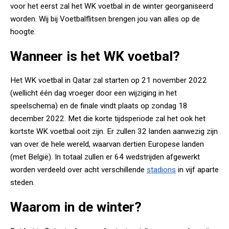
voor het eerst zal het WK voetbal in de winter georganiseerd
worden. Wij bij Voetbalflitsen brengen jou van alles op de
hoogte.
Wanneer is het WK voetbal?
Het WK voetbal in Qatar zal starten op 21 november 2022
(wellicht één dag vroeger door een wijziging in het
speelschema) en de finale vindt plaats op zondag 18
december 2022. Met die korte tijdsperiode zal het ook het
kortste WK voetbal ooit zijn. Er zullen 32 landen aanwezig zijn
van over de hele wereld, waarvan dertien Europese landen
(met België). In totaal zullen er 64 wedstrijden afgewerkt
worden verdeeld over acht verschillende
stadions
in vijf aparte
steden.
Waarom in de winter?