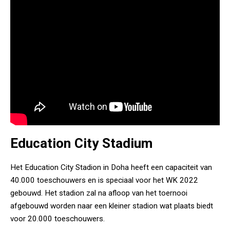
Education City Stadium
Het Education City Stadion in Doha heeft een capaciteit van
40.000 toeschouwers en is speciaal voor het WK 2022
gebouwd. Het stadion zal na afloop van het toernooi
afgebouwd worden naar een kleiner stadion wat plaats biedt
voor 20.000 toeschouwers.