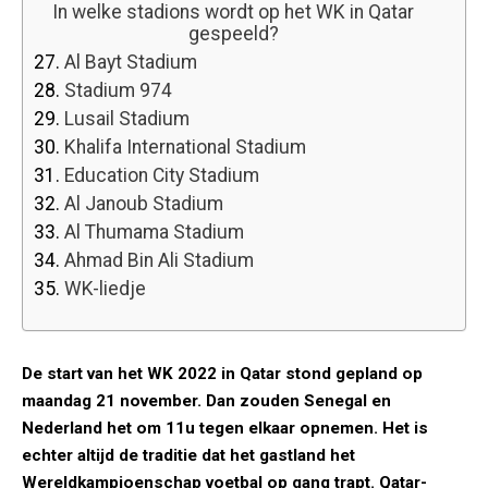
In welke stadions wordt op het WK in Qatar
gespeeld?
27.
Al Bayt Stadium
28.
Stadium 974
29.
Lusail Stadium
30.
Khalifa International Stadium
31.
Education City Stadium
32.
Al Janoub Stadium
33.
Al Thumama Stadium
34.
Ahmad Bin Ali Stadium
35.
WK-liedje
De start van het WK 2022 in Qatar stond gepland op
maandag 21 november. Dan zouden Senegal en
Nederland het om 11u tegen elkaar opnemen. Het is
echter altijd de traditie dat het gastland het
Wereldkampioenschap voetbal op gang trapt. Qatar-