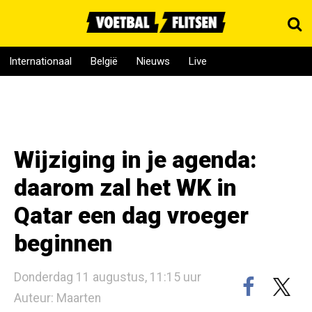
Internationaal
België
Nieuws
Live
Wijziging in je agenda:
daarom zal het WK in
Qatar een dag vroeger
beginnen
Donderdag 11 augustus, 11:15 uur
Auteur: Maarten