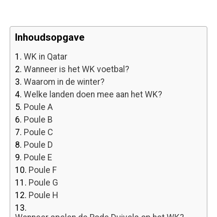
Inhoudsopgave
1.
WK in Qatar
2.
Wanneer is het WK voetbal?
3.
Waarom in de winter?
4.
Welke landen doen mee aan het WK?
5.
Poule A
6.
Poule B
7.
Poule C
8.
Poule D
9.
Poule E
10.
Poule F
11.
Poule G
12.
Poule H
13.