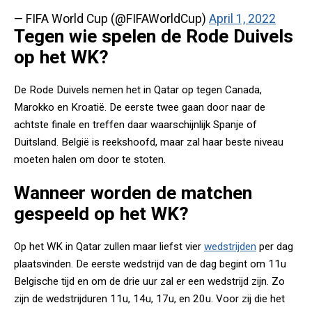
— FIFA World Cup (@FIFAWorldCup)
April 1, 2022
Tegen wie spelen de Rode Duivels
op het WK?
De Rode Duivels nemen het in Qatar op tegen Canada,
Marokko en Kroatië. De eerste twee gaan door naar de
achtste finale en treffen daar waarschijnlijk Spanje of
Duitsland. België is reekshoofd, maar zal haar beste niveau
moeten halen om door te stoten.
Wanneer worden de matchen
gespeeld op het WK?
Op het WK in Qatar zullen maar liefst vier
wedstrijden
per dag
plaatsvinden. De eerste wedstrijd van de dag begint om 11u
Belgische tijd en om de drie uur zal er een wedstrijd zijn. Zo
zijn de wedstrijduren 11u, 14u, 17u, en 20u. Voor zij die het