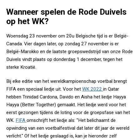
Wanneer spelen de Rode Duivels
op het WK?
Woensdag 23 november om 20u Belgische tijd is er België-
Canada. Vier dagen later, op zondag 27 november is er
België-Marokko en de laatste groepswedstrijd van onze Rode
Duivels vindt plaats op donderdag 1 december, tegen het
sterke Kroatië.
Bij elke editie van het wereldkampioenschap voetbal brengt
FIFA een speciaal liedje uit. Voor het
WK 2022
in Qatar
hebben Trinidad Cardona, Davido en Aisha het liedje
Hayya
Hayya (Better Together) gemaakt. Het liedje werd voor het
eerst gezongen tijdens de loting voor de groepsfase van het
WK.
FIFA
omschrijft het liedje als: "Het belichaamt de
opwinding van een voetbalfestival dat later dit jaar de wereld
verlicht." Of het liedje geslaagd is, kan je hieronder zelf