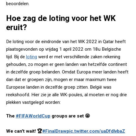
beoordelen.
Hoe zag de loting voor het WK
eruit?
De loting voor de eindronde van het WK 2022 in Qatar heeft
plaatsgevonden op vrijdag 1 april 2022 om 18u Belgische
tijd. Bij de
loting
werd er met verschillende zaken rekening
gehouden, zo mogen er geen landen van hetzelfde continent
in dezelfde groep belanden. Omdat Europa meer landen heeft
dan dat er groepen zijn, mogen er maar maximum twee
Europese landen in dezelfde groep zitten. België was
reekshoofd. Hier zie je alle WK-poules, al moeten er nog drie
plekken vastgelegd worden:
The
#FIFAWorldCup
groups are set 🤩
We can't wait! 🏆
#FinalDraw
pic.twitter.com/uaDfdIvbaZ