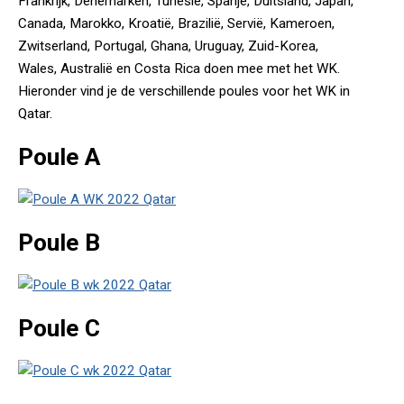
Frankrijk, Denemarken, Tunesië, Spanje, Duitsland, Japan,
Canada, Marokko, Kroatië, Brazilië, Servië, Kameroen,
Zwitserland, Portugal, Ghana, Uruguay, Zuid-Korea,
Wales, Australië en Costa Rica doen mee met het WK.
Hieronder vind je de verschillende poules voor het WK in
Qatar.
Poule A
Poule B
Poule C