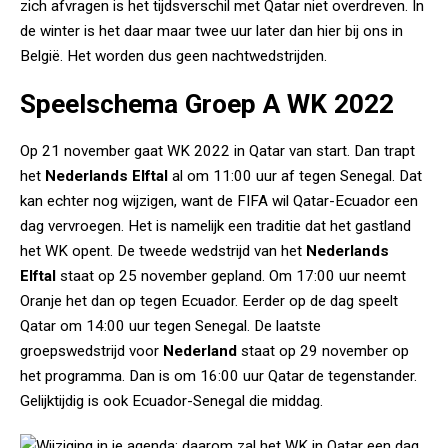
zich afvragen is het tijdsverschil met Qatar niet overdreven. In
de winter is het daar maar twee uur later dan hier bij ons in
België. Het worden dus geen nachtwedstrijden.
Speelschema Groep A WK 2022
Op 21 november gaat WK 2022 in Qatar van start. Dan trapt
het
Nederlands Elftal
al om 11:00 uur af tegen Senegal. Dat
kan echter nog wijzigen, want de FIFA wil Qatar-Ecuador een
dag vervroegen. Het is namelijk een traditie dat het gastland
het WK opent. De tweede wedstrijd van het
Nederlands
Elftal
staat op 25 november gepland. Om 17:00 uur neemt
Oranje het dan op tegen Ecuador. Eerder op de dag speelt
Qatar om 14:00 uur tegen Senegal. De laatste
groepswedstrijd voor
Nederland
staat op 29 november op
het programma. Dan is om 16:00 uur Qatar de tegenstander.
Gelijktijdig is ook Ecuador-Senegal die middag.