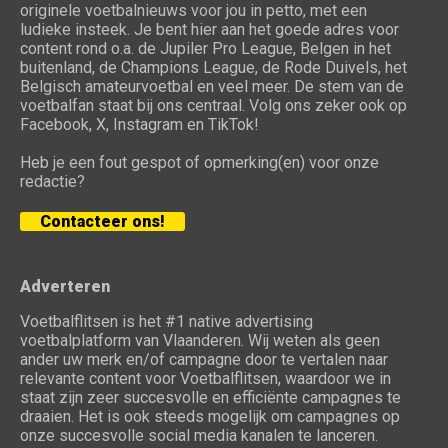
originele voetbalnieuws voor jou in petto, met een
ludieke insteek. Je bent hier aan het goede adres voor
content rond o.a. de Jupiler Pro League, Belgen in het
buitenland, de Champions League, de Rode Duivels, het
Belgisch amateurvoetbal en veel meer. De stem van de
voetbalfan staat bij ons centraal. Volg ons zeker ook op
Facebook, X, Instagram en TikTok!
Heb je een fout gespot of opmerking(en) voor onze
redactie?
Contacteer ons!
Adverteren
Voetbalflitsen is het #1 native advertising
voetbalplatform van Vlaanderen. Wij weten als geen
ander uw merk en/of campagne door te vertalen naar
relevante content voor Voetbalflitsen, waardoor we in
staat zijn zeer succesvolle en efficiënte campagnes te
draaien. Het is ook steeds mogelijk om campagnes op
onze succesvolle social media kanalen te lanceren.