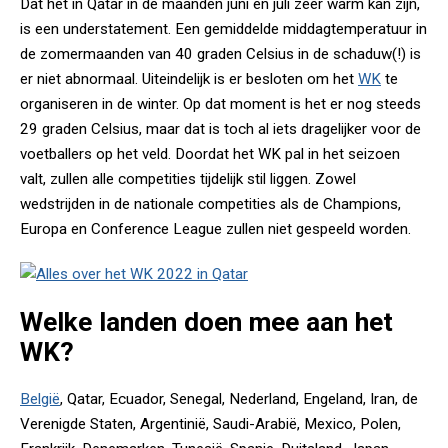
Dat het in Qatar in de maanden juni en juli zeer warm kan zijn,
is een understatement. Een gemiddelde middagtemperatuur in
de zomermaanden van 40 graden Celsius in de schaduw(!) is
er niet abnormaal. Uiteindelijk is er besloten om het
WK
te
organiseren in de winter. Op dat moment is het er nog steeds
29 graden Celsius, maar dat is toch al iets dragelijker voor de
voetballers op het veld. Doordat het WK pal in het seizoen
valt, zullen alle competities tijdelijk stil liggen. Zowel
wedstrijden in de nationale competities als de Champions,
Europa en Conference League zullen niet gespeeld worden.
Welke landen doen mee aan het
WK?
België
, Qatar, Ecuador, Senegal, Nederland, Engeland, Iran, de
Verenigde Staten, Argentinië, Saudi-Arabië, Mexico, Polen,