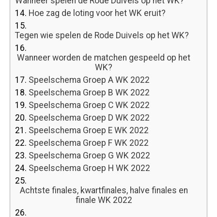
Wanneer spelen de Rode Duivels op het WK?
14.
Hoe zag de loting voor het WK eruit?
15.
Tegen wie spelen de Rode Duivels op het WK?
16.
Wanneer worden de matchen gespeeld op het
WK?
17.
Speelschema Groep A WK 2022
18.
Speelschema Groep B WK 2022
19.
Speelschema Groep C WK 2022
20.
Speelschema Groep D WK 2022
21.
Speelschema Groep E WK 2022
22.
Speelschema Groep F WK 2022
23.
Speelschema Groep G WK 2022
24.
Speelschema Groep H WK 2022
25.
Achtste finales, kwartfinales, halve finales en
finale WK 2022
26.